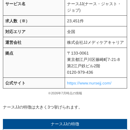
サービス名
ナースJJ(ナース・ジャスト・
ジョブ)
求人数（※）
23,451件
対応エリア
全国
運営会社
株式会社JJメディケアキャリア
拠点
〒133-0061
東京都江戸川区篠崎町7-21-8
第2江戸鉄ビル2階
0120-979-436
公式サイト
https://www.nursejj.com/
※2026年7月時点の情報
ナースJJの特徴は大きく3つ挙げられます。
ナースJJの特徴