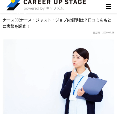
ASIRO inc
ナースJJ(ナース・ジャスト・ジョブ)の評判は？口コミをもと
に実態を調査！
更新日：
2026.07.28