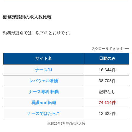
勤務形態別の求人数比較
勤務形態別では、以下のとおりです。
スクロールできます
サイト名
日勤のみ
ナースJJ
16,644件
レバウェル看護
38,708件
ナース専科 転職
記載なし
看護roo!転職
74,114件
ナースではたらこ
12,622件
※2026年7月時点の求人数