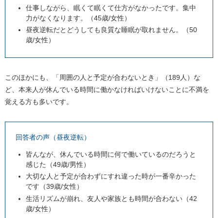
仕事しながら、眠くて眠くて仕方がなかったです。集中
力がなくなります。（45歳/女性）
昼夜逆転だとどうしても良質な睡眠が取れません。（50
歳/女性）
このほかにも、「周囲の人と予定が合わないとき」（189人）な
ど、本来人が休んでいる時間に働かなければいけないことに不満を
覚える方も多いです。
回答者の声（昼夜逆転）
皆んなが、休んでいる時間に何で働いているのだろうと
感じた（49歳/男性）
大切な人と予定が合わずにすれ違った時が一番辛かった
です（39歳/女性）
生活リズムが崩れ、友人や家族とも時間が合わない（42
歳/女性）