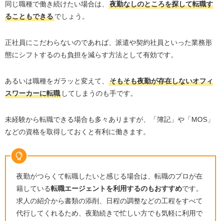
同じ職種で働き続けたい場合は、
夜勤なしのところを探して転職す
ることもできる
でしょう。
正社員にこだわらないのであれば、派遣や契約社員といった業務形
態にシフトするのも負担を減らす方法として有効です。
あるいは職種をガラッと変えて、
そもそも夜勤が存在しないオフィ
スワーカーに転職
してしまうのも手です。
未経験から転職できる場合も多々ありますが、「簿記」や「MOS」
などの資格を取得しておくと有利に働きます。
夜勤がつらくて転職したいと感じる場合は、転職のプロが在
籍している
転職エージェントを利用するのもおすすめ
です。
求人の紹介から書類の添削、日程の調整などの工程をすべて
代行してくれるため、夜勤続きで忙しい方でも気軽に利用で