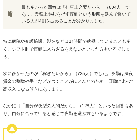
最も多かった回答は「仕事上必要だから」（804人）で
あり、業務上やむを得ず夜勤という形態を選んで働いて
いる人が4割を占めることが分かりました。
特に病院や介護施設、製造などは24時間で稼働していることも多
く、シフト制で夜勤に入らざるをえないといった方もいるでしょ
う。
次に多かったのが「稼ぎたいから」（725人）でした。夜勤は深夜
賃金の割増や手当などがつくことがほとんどのため、日勤に比べて
高収入になる傾向にあります。
なかには「自分が夜型の人間だから」（128人）といった回答もあ
り、自分に合っていると感じて夜勤を選ぶ方もいるようです。