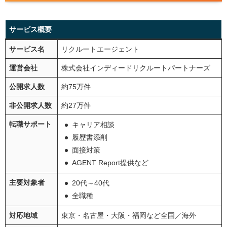
サービス概要
サービス名
リクルートエージェント
運営会社
株式会社インディードリクルートパートナーズ
公開求人数
約75万件
非公開求人数
約27万件
転職サポート
キャリア相談
履歴書添削
面接対策
AGENT Report提供など
主要対象者
20代～40代
全職種
対応地域
東京・名古屋・大阪・福岡など全国／海外