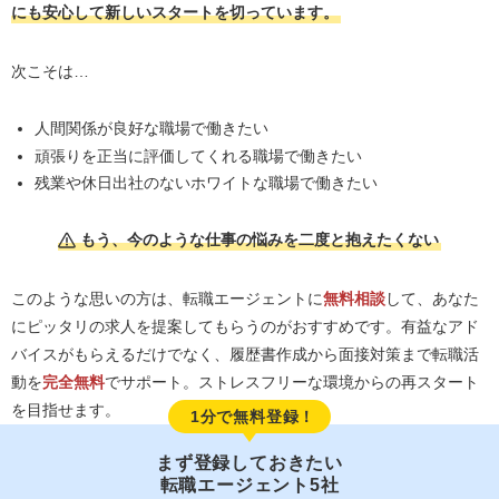
にも安心して新しいスタートを切っています。
次こそは…
人間関係が良好な職場で働きたい
頑張りを正当に評価してくれる職場で働きたい
残業や休日出社のないホワイトな職場で働きたい
もう、今のような仕事の悩みを二度と抱えたくない
このような思いの方は、転職エージェントに
無料相談
して、あなた
にピッタリの求人を提案してもらうのがおすすめです。有益なアド
バイスがもらえるだけでなく、履歴書作成から面接対策まで転職活
動を
完全無料
でサポート。ストレスフリーな環境からの再スタート
を目指せます。
1分で無料登録！
まず登録しておきたい
転職エージェント5社