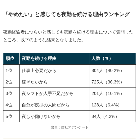
「やめたい」と感じても夜勤を続ける理由ランキング
夜勤経験者につらいと感じても夜勤を続ける理由について質問した
ところ、以下のような結果となりました。
順位
夜勤を続ける理由
人数（％）
1位
仕事上必要だから
804人（40.2%）
2位
稼ぎたいから
725人（36.3%）
3位
夜シフトが人手不足だから
201人（10.1%）
4位
自分が夜型の人間だから
128人（6.4%）
5位
夜しか働けないから
84人（4.2%）
出典：自社アアンケート