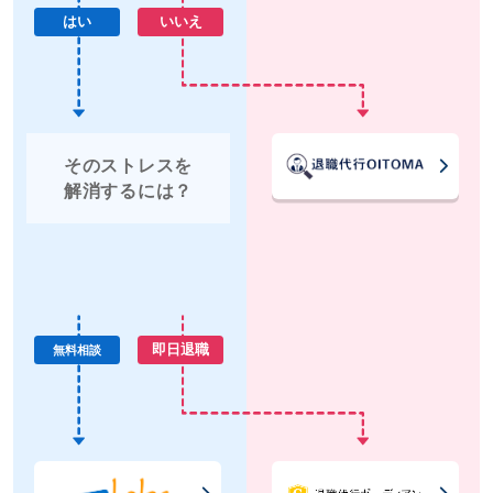
はい
いいえ
そのストレスを
解消するには？
即日退職
無料相談