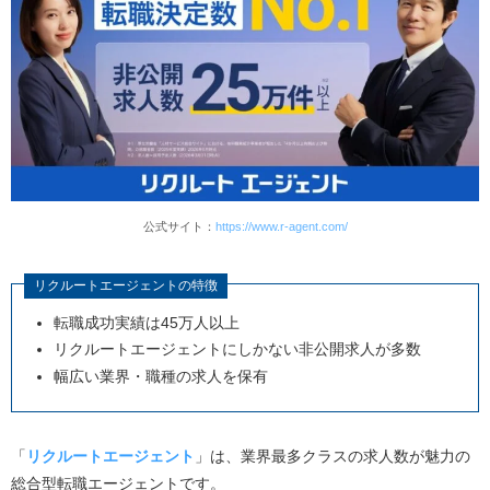
公式サイト：
https://www.r-agent.com/
リクルートエージェントの特徴
転職成功実績は45万人以上
リクルートエージェントにしかない非公開求人が多数
幅広い業界・職種の求人を保有
「
リクルートエージェント
」は、業界最多クラスの求人数が魅力の
総合型転職エージェントです。