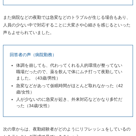
また病院などの夜勤では急変などのトラブルが生じる場合もあり、
人員の少ない中で対応することに大変さや心細さを感じるといった
声もよせられていました。
回答者の声（病院勤務）
体調を崩しても、代わってくれる人的環境が整ってない
職場だったので、薬を飲んで体にムチ打って夜勤してい
ました。（43歳/男性）
急変などがあって仮眠時間がほとんど取れなかった（42
歳/女性）
人が少ないのに急変が起き、外来対応などかなり多忙だ
った（34歳/女性）
次の章からは、夜勤経験者がどのようにリフレッシュをしているの