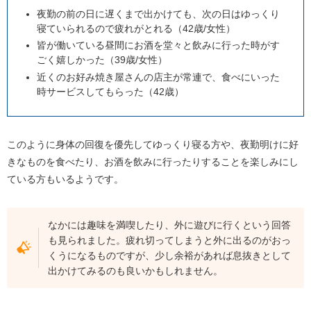
夜勤の前の日に遅くまで出かけても、次の日はゆっくり
寝ていられるので疲れがとれる（42歳/女性）
皆が働いている昼間にお酒を堂々と飲みに行った時がす
ごく嬉しかった（39歳/女性）
近くのお好み焼き屋さんの店主が常連で、食べにいった
時サービスしてもらった（42歳）
このように身体の回復を優先してゆっくり寝る方や、夜勤明けに好
きなものを食べたり、お酒を飲みに行ったりすることを楽しみにし
ている方もいるようです。
なかには趣味を満喫したり、外に遊びに行くという回答
も見られました。疲れ切ってしまうと外に出るのがおっ
くうになるものですが、少し余裕があれば息抜きとして
出かけてみるのも良いかもしれません。