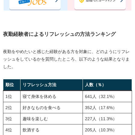
夜勤経験者によるリフレッシュの方法ランキング
夜勤をやめたいと感じた経験がある方を対象に、どのようにリフレ
ッシュをしているかを質問したところ、以下のような結果となりま
した。
順位
リフレッシュ方法
人数（％）
1位
寝て身体を休める
641人（32.1%）
2位
好きなものを食べる
352人（17.6%）
3位
趣味を楽しむ
227人（11.3%）
4位
飲酒する
205人（10.3%）