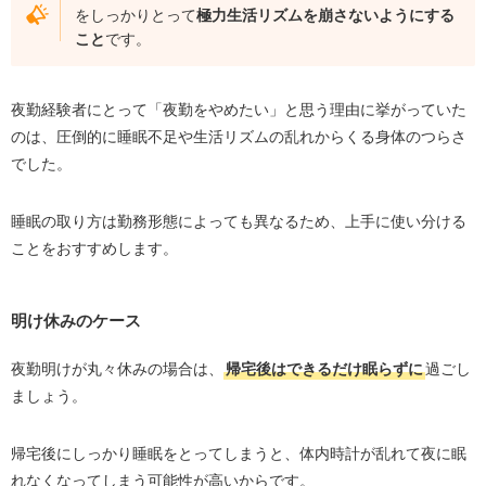
をしっかりとって
極力生活リズムを崩さないようにする
こと
です。
夜勤経験者にとって「夜勤をやめたい」と思う理由に挙がっていた
のは、圧倒的に睡眠不足や生活リズムの乱れからくる身体のつらさ
でした。
睡眠の取り方は勤務形態によっても異なるため、上手に使い分ける
ことをおすすめします。
明け休みのケース
夜勤明けが丸々休みの場合は、
帰宅後はできるだけ眠らずに
過ごし
ましょう。
帰宅後にしっかり睡眠をとってしまうと、体内時計が乱れて夜に眠
れなくなってしまう可能性が高いからです。