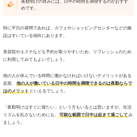
夜勤明けの休みには、日中の時間を満喫するのがおすす
めです。
特に平日の昼間であれば、カフェやショッピングセンターなどの施
設はすいている傾向にあります。
美容院やエステなども予約が取りやすいため、リフレッシュのため
に利用してみてもよいでしょう。
他の人が休んでいる時間に働かなければいけないデメリットがある
反面、
他の人が働いている日中の時間を満喫できるのは夜勤ならで
はのメリット
といえるでしょう。
「夜勤明けはすぐに寝たい」という方もいるとは思いますが、生活
リズムを乱さないためにも、
可能な範囲で日中は起きて過ごして
み
ましょう。