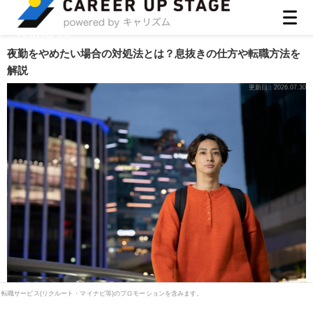
ASIRO inc
夜勤をやめたい場合の対処法とは？息抜きの仕方や転職方法を
解説
更新日：
2026.07.30
転職サービス(リクルート・マイナビ等)のプロモーションを含みます。