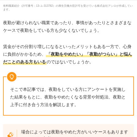
有料職業紹介
（
許可番号：13-ユ-313782
）の厚生労働大臣許可を受けている株式会社アシロが作成してい
ます。
夜勤が避けられない職業であったり、事情があったりとさまざまな
ケースで夜勤をしている方も少なくないでしょう。
賃金がその分割り増しになるといったメリットもある一方で、心身
に負担がかかるため、
「夜勤をやめたい」「夜勤がつらい」と悩ん
だことのある方もいる
のではないでしょうか。
そこで本記事では、夜勤をしている方にアンケートを実施し
た結果をもとに、夜勤をやめたくなる背景や対処法、夜勤と
上手に付き合う方法を解説します。
場合によっては夜勤をやめた方がいいケースもあります