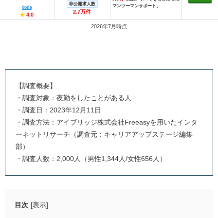
非公開求人数
マンツーマンサポート。
doda
2.7万件
★
4.0
2026年7月時点
【調査概要】
・調査対象：夜勤をしたことがある人
・調査日：2023年12月11日
・調査方法：アイブリッジ株式会社Freeasyを用いたインタ
ーネットリサーチ（調査元：キャリアアップステージ編集
部）
・調査人数：2,000人（男性1,344人/女性656人）
目次
[表示]