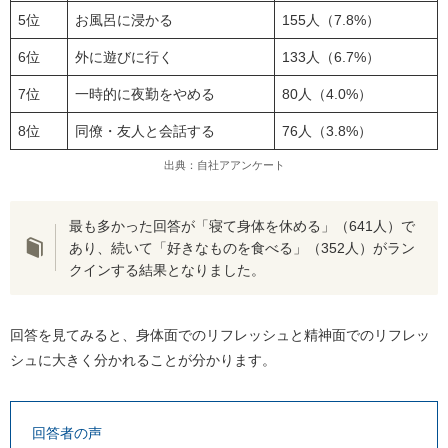
5位
お風呂に浸かる
155人（7.8%）
6位
外に遊びに行く
133人（6.7%）
7位
一時的に夜勤をやめる
80人（4.0%）
8位
同僚・友人と会話する
76人（3.8%）
出典：自社アアンケート
最も多かった回答が「寝て身体を休める」（641人）で
あり、続いて「好きなものを食べる」（352人）がラン
クインする結果となりました。
回答を見てみると、身体面でのリフレッシュと精神面でのリフレッ
シュに大きく分かれることが分かります。
回答者の声