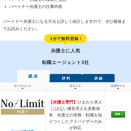
パートナー弁護士の仕事内容
パートナー弁護士になる方法も詳しく紹介しますので、ぜひ最後ま
でお読みください。
1分で無料登録！
弁護士に人気
転職エージェント3社
総 合
評 判
詳 細
エージェント
ポイント
公式サイト
【弁護士専門】
ひまわり求人
にはない優良求人を多数保
詳細
有、弁護士の実務・転職を知
りつくしたアドバイザーのみ
が対応