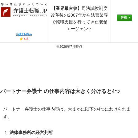
【業界最古参】
司法試験制度
改革後の2007年から法曹業界
詳細
で転職支援を行ってきた老舗
エージェント
弁護士転職.jp
★
4.5
※2026年7月時点
パートナー弁護士 の仕事内容は大きく分けると4つ
パートナー弁護士の仕事内容は、大まかに以下の4つにわけられま
す。
法律事務所の経営判断