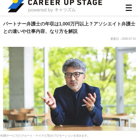
ASIRO inc
パートナー弁護士の年収は1,000万円以上？アソシエイト弁護士
との違いや仕事内容、なり方を解説
更新日：
2026.07.31
転職サービス(リクルート・マイナビ等)のプロモーションを含みます。