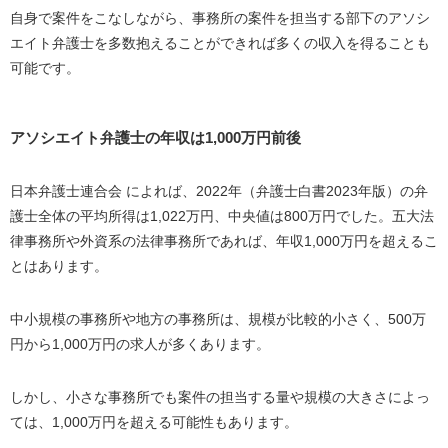
独立・開業
自身で案件をこなしながら、事務所の案件を担当する部下のアソシ
エイト弁護士を多数抱えることができれば多くの収入を得ることも
インハウスや顧問弁護士に転職
可能です。
他の法律事務所へ転職
まとめ
アソシエイト弁護士の年収は1,000万円前後
日本弁護士連合会 によれば、2022年（弁護士白書2023年版）の弁
護士全体の平均所得は1,022万円、中央値は800万円でした。五大法
律事務所や外資系の法律事務所であれば、年収1,000万円を超えるこ
とはあります。
中小規模の事務所や地方の事務所は、規模が比較的小さく、500万
円から1,000万円の求人が多くあります。
しかし、小さな事務所でも案件の担当する量や規模の大きさによっ
ては、1,000万円を超える可能性もあります。