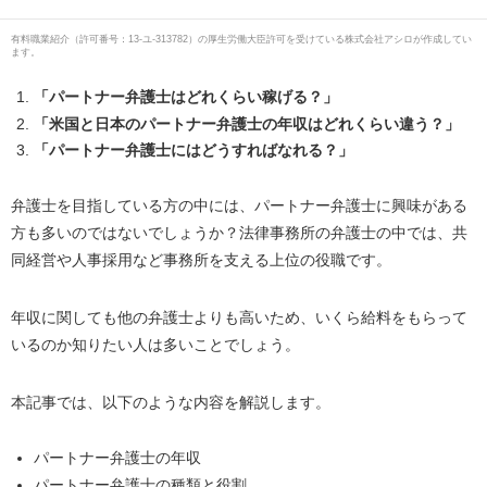
有料職業紹介
（
許可番号：13-ユ-313782
）の厚生労働大臣許可を受けている株式会社アシロが作成してい
ます。
「パートナー弁護士はどれくらい稼げる？」
「米国と日本のパートナー弁護士の年収はどれくらい違う？」
「パートナー弁護士にはどうすればなれる？」
弁護士を目指している方の中には、パートナー弁護士に興味がある
方も多いのではないでしょうか？法律事務所の弁護士の中では、共
同経営や人事採用など事務所を支える上位の役職です。
年収に関しても他の弁護士よりも高いため、いくら給料をもらって
いるのか知りたい人は多いことでしょう。
本記事では、以下のような内容を解説します。
パートナー弁護士の年収
パートナー弁護士の種類と役割