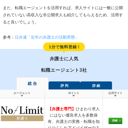
また、転職エージェントを活用すれば、求人サイトには一般に公開
されていない高収入な非公開求人も紹介してもらえるため、活用す
ると良いでしょう。
参考：
日弁連「近年の弁護士の活動実態」
1分で無料登録！
弁護士に人気
転職エージェント3社
総 合
評 判
詳 細
エージェント
ポイント
公式サイト
【弁護士専門】
ひまわり求人
にはない優良求人を多数保
詳細
有、弁護士の実務・転職を知
りつくしたアドバイザーのみ