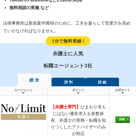
TwitterやFacebookなどのSNSの利用
無料相談の実施 など
法律事務所は新規案件獲得のために、工夫を凝らして営業力を高め
ていかなければなりません。
1分で無料登録！
弁護士に人気
転職エージェント3社
総 合
評 判
詳 細
エージェント
ポイント
公式サイト
【弁護士専門】
ひまわり求人
にはない優良求人を多数保
詳細
有、弁護士の実務・転職を知
りつくしたアドバイザーのみ
が対応