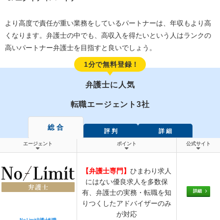
より高度で責任が重い業務をしているパートナーは、年収もより高
くなります。弁護士の中でも、高収入を得たいという人はランクの
高いパートナー弁護士を目指すと良いでしょう。
1分で無料登録！
弁護士に人気
転職エージェント3社
総 合
評 判
詳 細
エージェント
ポイント
公式サイト
【弁護士専門】
ひまわり求人
にはない優良求人を多数保
詳細
有、弁護士の実務・転職を知
りつくしたアドバイザーのみ
が対応
No-Limit弁護士転職