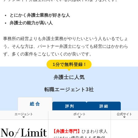
とにかく弁護士業務が好きな人
弁護士の能力が高い人
事務所の経営よりも弁護士業務がやりたいという人もいるでしょ
う。そんな方は、パートナー弁護士になっても経営にはかかわら
ず、多くの案件をこなしていくのが良いです。
1分で無料登録！
弁護士に人気
転職エージェント3社
総 合
評 判
詳 細
エージェント
ポイント
公式サイト
【弁護士専門】
ひまわり求人
にはない優良求人を多数保