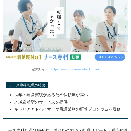
公式サイト：
https://www.nursejinzaibank.com/
ナース専科 転職の特徴
長年の運営実績があるため信頼度が高い
地域密着型のサービスを提供
キャリアアドバイザーが看護業務の研修プログラムを履修
ナース専科転職は約
40
年、看護師の就職・転職サポート・看護知識