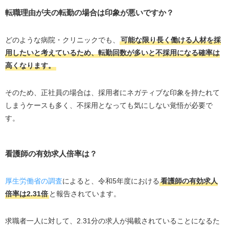
転職理由が夫の転勤の場合は印象が悪いですか？
どのような病院・クリニックでも、
可能な限り長く働ける人材を採
用したいと考えているため、転勤回数が多いと不採用になる確率は
高くなります。
そのため、正社員の場合は、採用者にネガティブな印象を持たれて
しまうケースも多く、不採用となっても気にしない覚悟が必要で
す。
看護師の有効求人倍率は？
厚生労働省の調査
によると、令和
5
年度における
看護師の有効求人
倍率は
2.31
倍
と報告されています。
求職者一人に対して、
2.31
分の求人が掲載されていることになるた