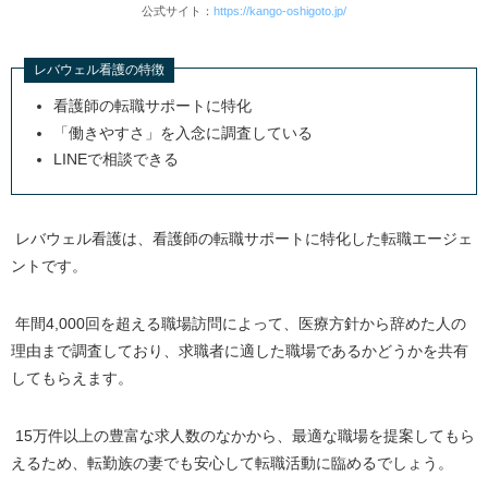
公式サイト：
https://kango-oshigoto.jp/
レバウェル看護の特徴
看護師の転職サポートに特化
「働きやすさ」を入念に調査している
LINEで相談できる
レバウェル看護は、看護師の転職サポートに特化した転職エージェ
ントです。
年間
4,000
回を超える職場訪問によって、医療方針から辞めた人の
理由まで調査しており、求職者に適した職場であるかどうかを共有
してもらえます。
15万件以上の豊富な求人数のなかから、最適な職場を提案してもら
えるため、転勤族の妻でも安心して転職活動に臨めるでしょう。