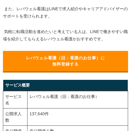
また、レバウェル看護は
LINE
で求人紹介やキャリアアドバイザーの
サポートを受けられます。
気軽に転職活動を進めたいと考えている人は、
LINE
で働きやすい職
場を紹介してもらえるレバウェル看護がおすすめです。
レバウェル看護（旧：看護のお仕事）に
無料登録する
サービス概要
サービス
レバウェル看護（旧：看護のお仕事）
名
公開求人
137,640件
数