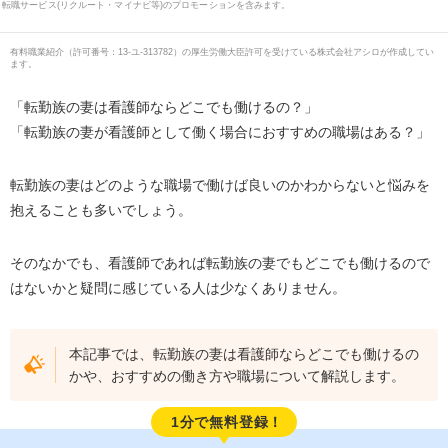
転職サービス(リクルート・マイナビ等)のプロモーションを含みます。
有料職業紹介
（
許可番号：13-ユ-313782
）の厚生労働大臣許可を受けている株式会社アシロが作成してい
ます。
「転勤族の妻は看護師ならどこでも働けるの？」
「転勤族の妻が看護師として働く場合におすすめの職場はある？」
転勤族の妻はどのような職場で働けば良いのかわからないと悩みを
抱えることも多いでしょう。
そのなかでも、看護師であれば転勤族の妻でもどこでも働けるので
はないかと疑問に感じている人は少なくありません。
本記事では、転勤族の妻は看護師ならどこでも働けるの
かや、おすすめの働き方や職場について解説します。
1分で無料登録！