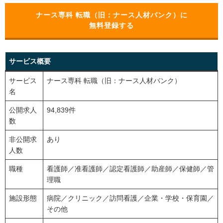
ナース専科 転職（旧：ナース人材バンク）に
無料登録する
サービス概要
サービス
ナース専科 転職（旧：ナース人材バンク）
名
公開求人
94,839件
数
非公開求
あり
人数
職種
看護師／准看護師／認定看護師／助産師／保健師／管
理職
施設形態
病院／クリニック／訪問看護／企業・学校・保育園／
その他