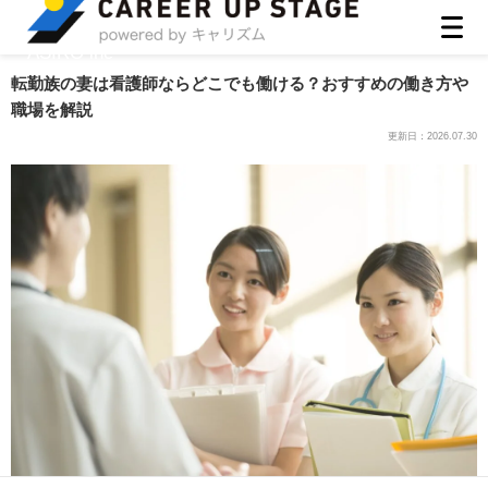
ASIRO inc
転勤族の妻は看護師ならどこでも働ける？おすすめの働き方や
職場を解説
更新日：
2026.07.30