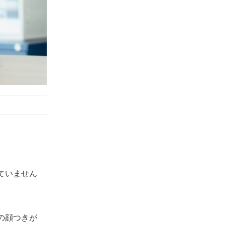
化した67年の専門会社
【働き方別】神奈川県でおすすめの派遣会社
【短期・単発】神奈川県ですぐに働ける
派遣会社4選
【紹介予定派遣】神奈川県で正社員を目
指せる派遣会社4選
【職種別】神奈川県で専門スキルを活かせる
派遣会社おすすめ17選
営業に強い派遣会社
ITに強い派遣会社
製造に強い派遣会社
看護に強い派遣会社
ていません
介護に強い派遣会社
保育士に強い派遣会社
の顔つきが
薬剤師に強い派遣会社