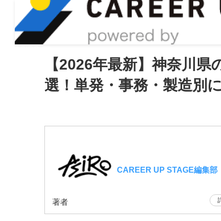
ASIRO inc
【2026年最新】神奈川
選！単発・事務・製造別
CAREER UP STAGE編集部
著者