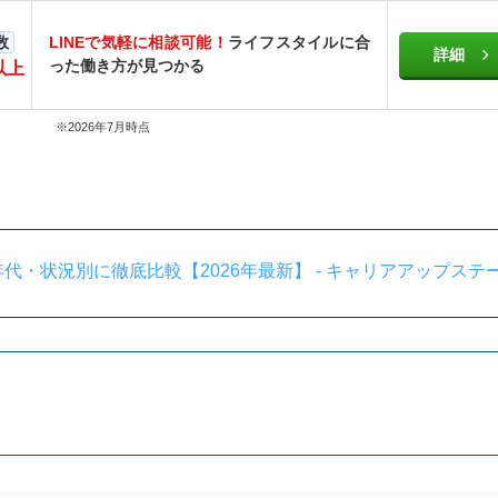
数
LINEで気軽に相談可能！
ライフスタイルに合
詳細
った働き方が見つかる
以上
※2026年7月時点
代・状況別に徹底比較【2026年最新】 - キャリアアップステ