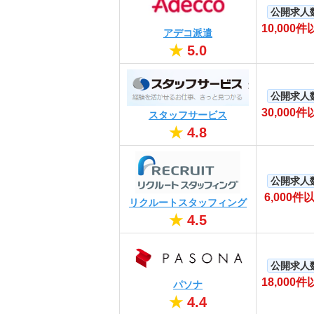
公開求人
10,000件
アデコ派遣
★
5.0
公開求人
30,000件
スタッフサービス
★
4.8
公開求人
6,000件
リクルートスタッフィング
★
4.5
公開求人
18,000件
パソナ
★
4.4