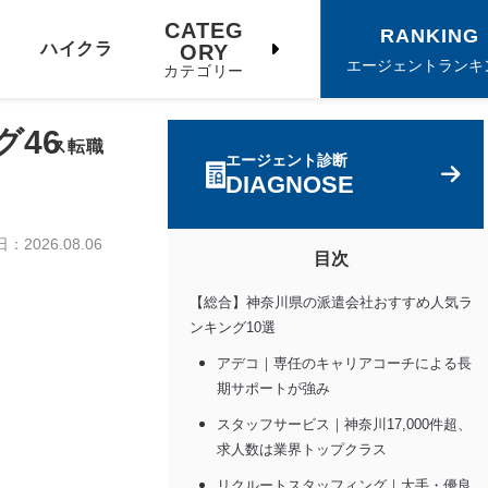
CATEG
RANKING
ハイクラ
ORY
エージェントランキ
カテゴリー
グ46
ス転職
エージェント診断
DIAGNOSE
日：
2026.08.06
目次
【総合】神奈川県の派遣会社おすすめ人気ラ
ンキング10選
アデコ｜専任のキャリアコーチによる長
期サポートが強み
スタッフサービス｜神奈川17,000件超、
求人数は業界トップクラス
リクルートスタッフィング｜大手・優良