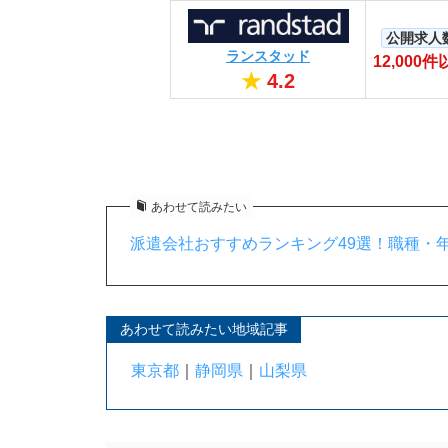
公開求人
ランスタッド
12,000件
★
4.2
あわせて読みたい
派遣会社おすすめランキング49選！職種・年
あわせて読みたい地域記事
東京都
｜
静岡県
｜
山梨県