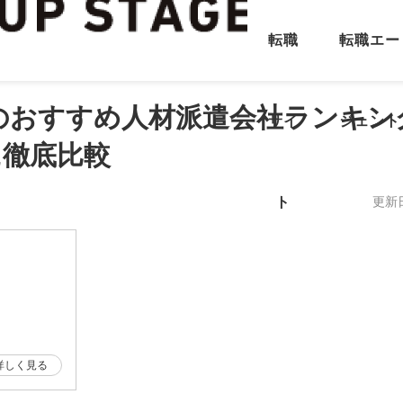
転職
転職エー
県のおすすめ人材派遣会社ランキン
サイ
ジェント
に徹底比較
ト
更新
詳しく見る