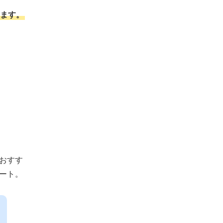
ます。
おすす
ート。