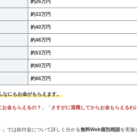
約26万円
約33万円
約40万円
約46万円
約53万円
約60万円
約66万円
んなにもお金がもらえます。
にお金もらえるの？
」「
さすがに退職してからお金もらえるわ
ト
』では給付金について詳しく分かる
無料Web個別相談
を実施