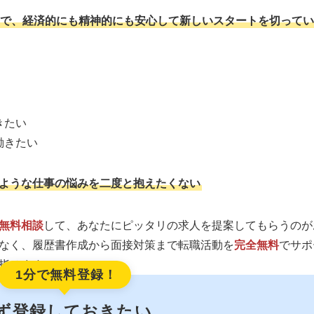
で、経済的にも精神的にも安心して新しいスタートを切ってい
きたい
働きたい
ような仕事の悩みを二度と抱えたくない
無料相談
して、あなたにピッタリの求人を提案してもらうのが
なく、履歴書作成から面接対策まで転職活動を
完全無料
でサポ
指せます。
1分で無料登録！
ず登録しておきたい