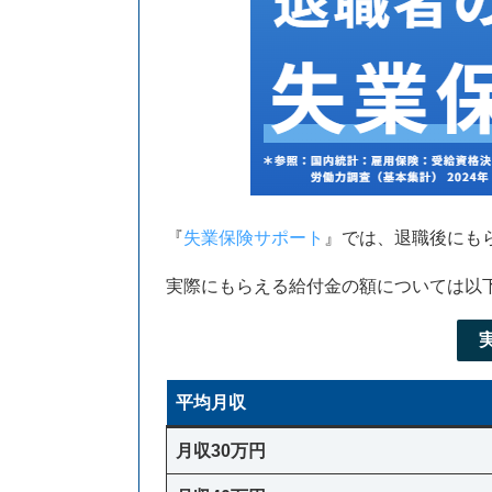
『
失業保険サポート
』では、退職後にも
実際にもらえる給付金の額については以
平均月収
月収30万円