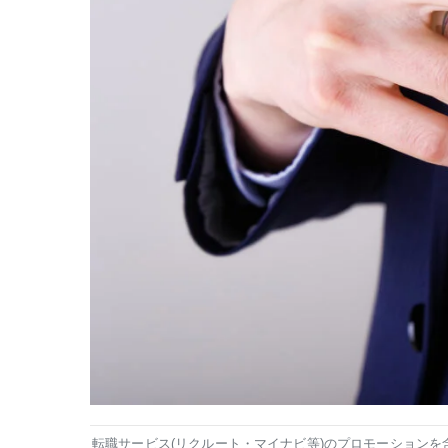
転職サービス(リクルート・マイナビ等)のプロモーションを