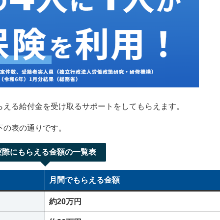
らえる給付金を受け取るサポートをしてもらえます。
下の表の通りです。
実際にもらえる金額の一覧表
月間でもらえる金額
約20万円