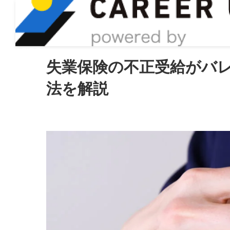
ASIRO inc
失業保険の不正受給がバ
法を解説