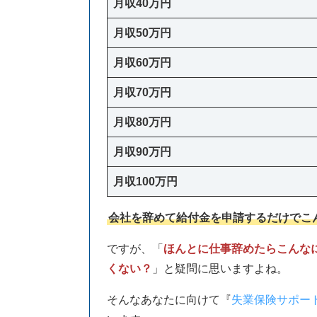
月収40万円
月収50万円
月収60万円
月収70万円
月収80万円
月収90万円
月収100万円
会社を辞めて給付金を申請するだけでこ
ですが、「
ほんとに仕事辞めたらこんな
くない？
」と疑問に思いますよね。
そんなあなたに向けて『
失業保険サポー