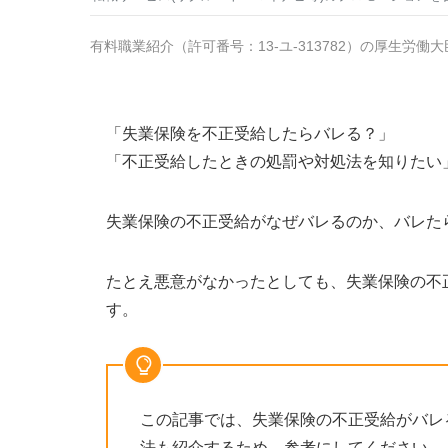
有料職業紹介
（
許可番号：13-ユ-313782
）の厚生労働大
「失業保険を不正受給したらバレる？」
「不正受給したときの処罰や対処法を知りたい
失業保険の不正受給がなぜバレるのか、バレた
たとえ悪意がなかったとしても、失業保険の不
す。
この記事では、失業保険の不正受給がバレ
法も紹介するため、参考にしてください。