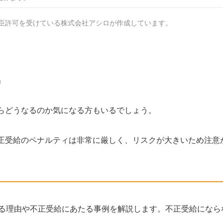
臣許可を受けている株式会社アシロが作成しています。
」
らどうなるのか気になる方もいるでしょう。
正受給のペナルティは非常に厳しく、リスクが大きいため注意
る理由や不正受給にあたる事例を解説します。不正受給になら