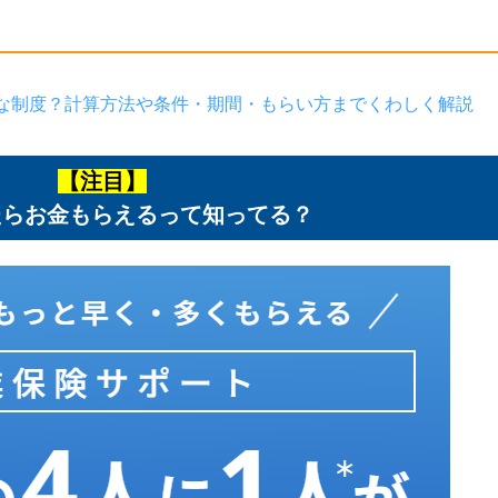
な制度？計算方法や条件・期間・もらい方までくわしく解説
【注目】
たらお金もらえるって知ってる？