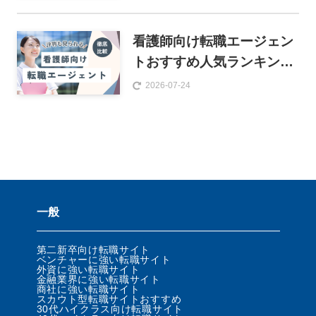
看護師向け転職エージェン
トおすすめ人気ランキング
17選【徹底比較】
2026-07-24
一般
第二新卒向け転職サイト
ベンチャーに強い転職サイト
外資に強い転職サイト
金融業界に強い転職サイト
商社に強い転職サイト
スカウト型転職サイトおすすめ
30代ハイクラス向け転職サイト