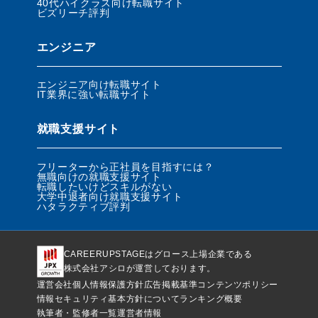
40代ハイクラス向け転職サイト
ビズリーチ評判
エンジニア
エンジニア向け転職サイト
IT業界に強い転職サイト
就職支援サイト
フリーターから正社員を目指すには？
無職向けの就職支援サイト
転職したいけどスキルがない
大学中退者向け就職支援サイト
ハタラクティブ評判
CAREERUPSTAGEはグロース上場企業である
株式会社アシロが運営しております。
運営会社
個人情報保護方針
広告掲載基準
コンテンツポリシー
情報セキュリティ基本方針について
ランキング概要
執筆者・監修者一覧
運営者情報