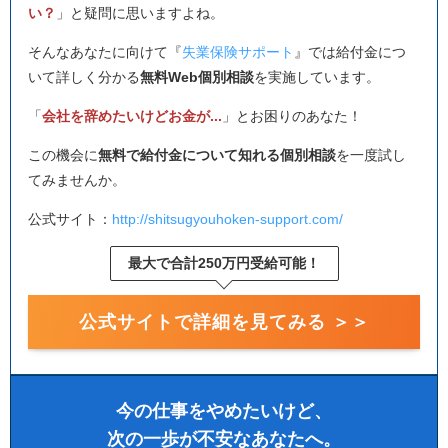
い？
」と疑問に思いますよね。
そんなあなたに向けて『
失業保険サポート
』では給付金につ
いて詳しく分かる
無料Web個別相談
を実施しています。
「
会社を辞めたいけどお金が...
」とお困りのあなた！
この機会に
無料で給付金について知れる個別相談
を一度試し
てみませんか。
公式サイト：
http://shitsugyouhoken-support.com/
最大で合計250万円受給可能！
公式サイトで詳細を見てみる ＞＞
今の仕事をやめたいけど、
次の一歩が不安なあなたへ。