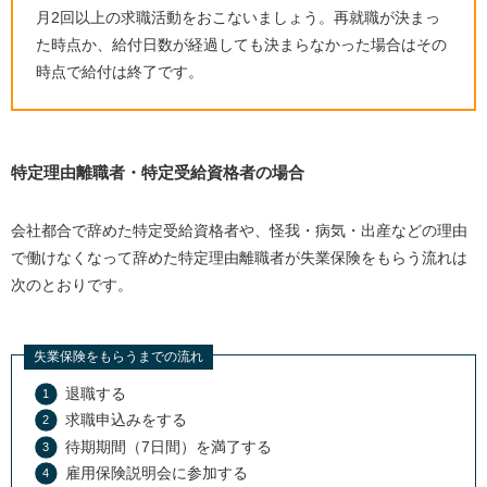
月2回以上の求職活動をおこないましょう。再就職が決まっ
た時点か、給付日数が経過しても決まらなかった場合はその
時点で給付は終了です。
特定理由離職者・特定受給資格者の場合
会社都合で辞めた特定受給資格者や、怪我・病気・出産などの理由
で働けなくなって辞めた特定理由離職者が失業保険をもらう流れは
次のとおりです。
失業保険をもらうまでの流れ
退職する
求職申込みをする
待期期間（7日間）を満了する
雇用保険説明会に参加する