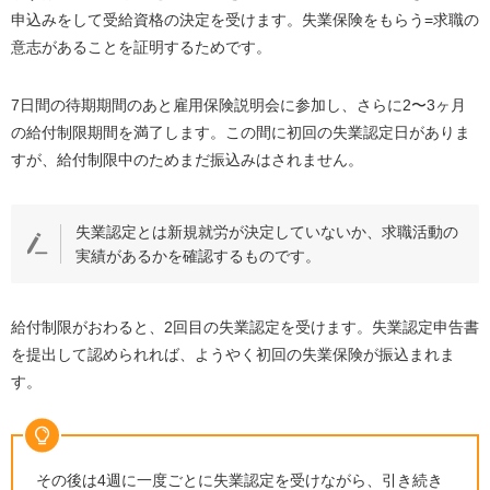
申込みをして受給資格の決定を受けます。失業保険をもらう=求職の
意志があることを証明するためです。
7日間の待期期間のあと雇用保険説明会に参加し、さらに2〜3ヶ月
の給付制限期間を満了します。この間に初回の失業認定日がありま
すが、給付制限中のためまだ振込みはされません。
失業認定とは新規就労が決定していないか、求職活動の
実績があるかを確認するものです。
給付制限がおわると、2回目の失業認定を受けます。失業認定申告書
を提出して認められれば、ようやく初回の失業保険が振込まれま
す。
その後は4週に一度ごとに失業認定を受けながら、引き続き