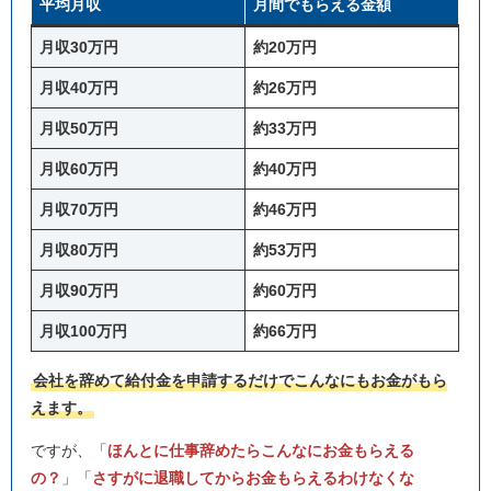
平均月収
月間でもらえる金額
月収30万円
約20万円
月収40万円
約26万円
月収50万円
約33万円
月収60万円
約40万円
月収70万円
約46万円
月収80万円
約53万円
月収90万円
約60万円
月収100万円
約66万円
会社を辞めて給付金を申請するだけでこんなにもお金がもら
えます。
ですが、「
ほんとに仕事辞めたらこんなにお金もらえる
の？
」「
さすがに退職してからお金もらえるわけなくな