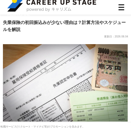
ASIRO inc
失業保険の初回振込みが少ない理由は？計算方法やスケジュー
ルを解説
更新日：
2026.08.04
転職サービス(リクルート・マイナビ等)のプロモーションを含みます。