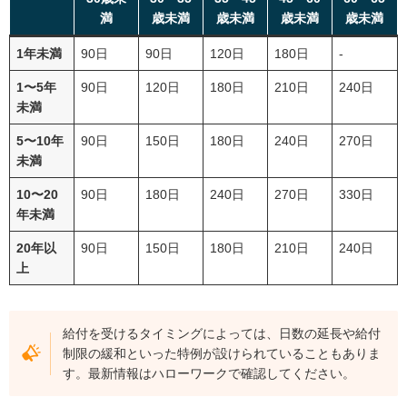
満
歳未満
歳未満
歳未満
歳未満
1年未満
90日
90日
120日
180日
-
1〜5年
90日
120日
180日
210日
240日
未満
5〜10年
90日
150日
180日
240日
270日
未満
10〜20
90日
180日
240日
270日
330日
年未満
20年以
90日
150日
180日
210日
240日
上
給付を受けるタイミングによっては、日数の延長や給付
制限の緩和といった特例が設けられていることもありま
す。最新情報はハローワークで確認してください。