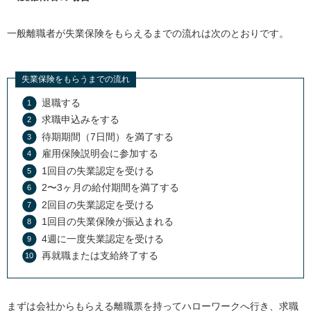
一般離職者が失業保険をもらえるまでの流れは次のとおりです。
失業保険をもらうまでの流れ
退職する
求職申込みをする
待期期間（7日間）を満了する
雇用保険説明会に参加する
1回目の失業認定を受ける
2〜3ヶ月の給付期間を満了する
2回目の失業認定を受ける
1回目の失業保険が振込まれる
4週に一度失業認定を受ける
再就職または支給終了する
まずは会社からもらえる離職票を持ってハローワークへ行き、求職