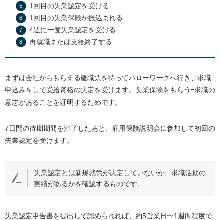
1回目の失業認定を受ける
1回目の失業保険が振込まれる
4週に一度失業認定を受ける
再就職または支給終了する
まずは会社からもらえる離職票を持ってハローワークへ行き、求職
申込みをして受給資格の決定を受けます。失業保険をもらう=求職の
意志があることを証明するためです。
7日間の待期期間を満了したあと、雇用保険説明会に参加して初回の
失業認定を受けます。
失業認定とは新規就労が決定していないか、求職活動の
実績があるかを確認するものです。
失業認定申告書を提出して認められれば、約5営業日〜1週間程度で