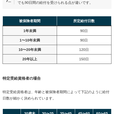
でも90日間の給付を受けられる点が違いです。
被保険者期間
所定給付日数
1年未満
90日
1〜10年未満
90日
10〜20年未満
120日
20年以上
150日
特定受給資格者の場合
特定受給資格者は、年齢と被保険者期間によって下記のように給付
日数が細かく決められています。
30歳未
30〜35
35〜45
45〜60
60〜65