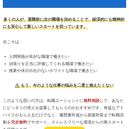
多くの人が、退職前に次の職場を決めることで、経済的にも精神的
にも安心して新しいスタートを切っています。
次こそは…
人間関係が良好な職場で働きたい
頑張りを正当に評価してくれる職場で働きたい
残業や休日出社のないホワイトな職場で働きたい
もう、今のような仕事の悩みを二度と抱えたくない
このような思いの方は、転職エージェントに
無料相談
して、あなた
にピッタリの求人を提案してもらうのがおすすめです。有益なアド
バイスがもらえるだけでなく、履歴書作成から面接対策まで転職活
動を
完全無料
でサポート。ストレスフリーな環境からの再スタート