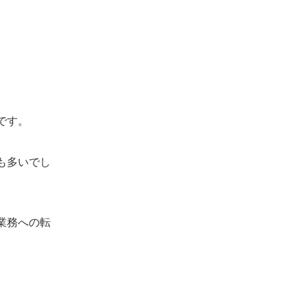
です。
も多いでし
業務への転