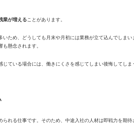
残業が増える
ことがあります。
多いため、どうしても月末や月初には業務が立て込んでしまい
響も懸念されます。
感じている場合には、働きにくさを感じてしまい後悔してしま
い
められる仕事です。そのため、中途入社の人材は即戦力を期待