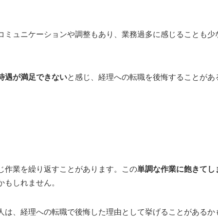
模を知る
コミュニケーションや調整もあり、業務過多に感じることも少
に努める
待遇が満足できない
と感じ、経理への転職を後悔することがあ
じ作業を繰り返すことがあります。この
単調な作業に飽きてし
かもしれません。
人は、経理への転職で後悔した理由として挙げることがあるか