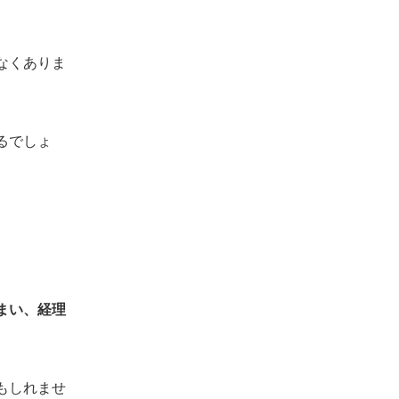
なくありま
るでしょ
まい、経理
もしれませ