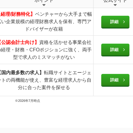
ポイント
公式サイト
【経理/財務特化】
ベンチャーから大手まで幅
広い企業規模の経理財務求人を保有、専門ア
詳細
ドバイザーが在籍
【公認会計士向け】
資格を活かせる事業会社
の経理・財務・CFOポジションに強く、両手
詳細
型で求人のミスマッチがない
【国内最多数の求人】
転職サイトとエージェ
ントの両機能が使え、豊富な経理求人から自
詳細
分に合った案件を探せる
※2026年7月時点