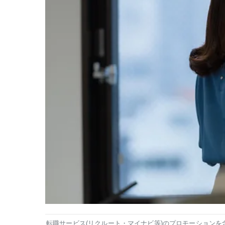
転職サービス(リクルート・マイナビ等)のプロモーションを