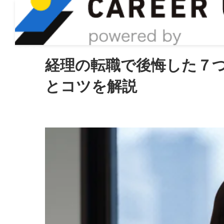
ASIRO inc
経理の転職で後悔した７
とコツを解説