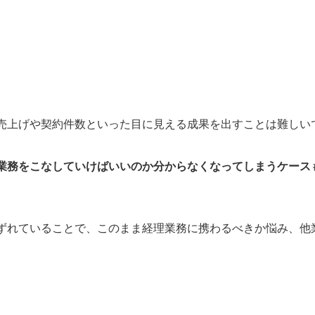
コツ5選
を集める
売上げや契約件数といった目に見える成果を出すことは難しい
業務をこなしていけばいいのか分からなくなってしまうケース
談を！
ずれていることで、このまま経理業務に携わるべきか悩み、他