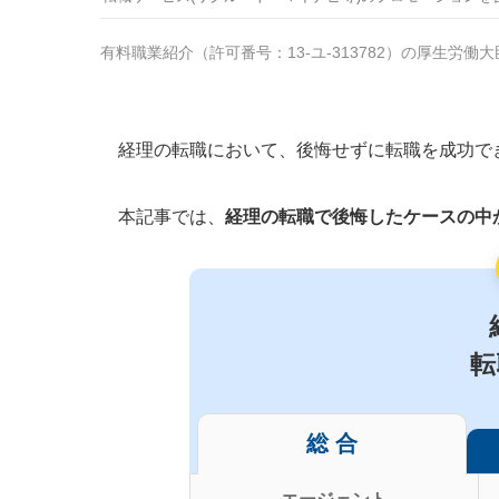
有料職業紹介
（
許可番号：13-ユ-313782
）の厚生労働大
経理の転職において、後悔せずに転職を成功で
本記事では、
経理の転職で後悔したケースの中
転
総 合