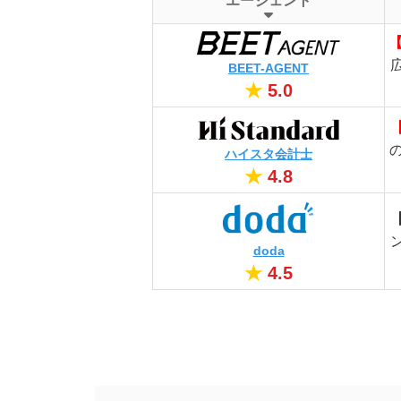
エージェント
BEET-AGENT
★
5.0
ハイスタ会計士
★
4.8
doda
★
4.5