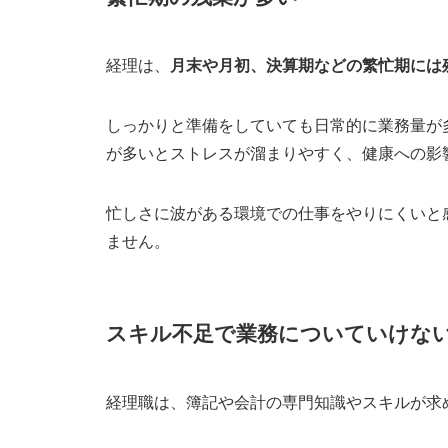
パソナキャリア
まとめ
経理は、
月末や月初、決算期などの繁忙期には
しっかりと準備をしていても日常的に業務量が
が多いとストレスが溜まりやすく、健康への影
忙しさに波がある環境での仕事をやりにくいと
ません。
スキル不足で業務についていけな
経理職は、簿記や会計の専門知識やスキルが求