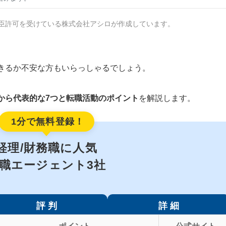
臣許可を受けている株式会社アシロが作成しています。
きるか不安な方もいらっしゃるでしょう。
から代表的な7つと転職活動のポイント
を解説します。
1分で無料登録！
経理/財務職に人気
職エージェント3社
評 判
詳 細