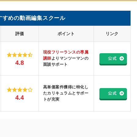
すすめの動画編集スクール
評価
ポイント
リンク
現役フリーランスの専属
講師
よりマンツーマンの
4.8
面談サポート
高単価案件獲得に特化し
たカリキュラムとサポー
4.4
トが充実