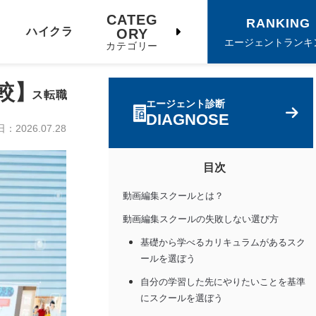
CATEG
RANKING
ハイクラ
ORY
エージェントランキ
カテゴリー
較】
ス転職
エージェント診断
DIAGNOSE
日：
2026.07.28
目次
動画編集スクールとは？
動画編集スクールの失敗しない選び方
基礎から学べるカリキュラムがあるスク
ールを選ぼう
自分の学習した先にやりたいことを基準
にスクールを選ぼう