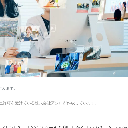
含みます。
臣許可を受けている株式会社アシロが作成しています。
に付くの？」「どのスクールを利用したらよいの？」といった