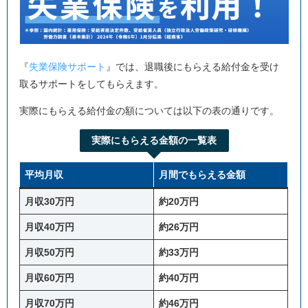
『
失業保険サポート
』では、退職後にもらえる給付金を受け
取るサポートをしてもらえます。
実際にもらえる給付金の額については以下の表の通りです。
実際にもらえる金額の一覧表
平均月収
月間でもらえる金額
月収30万円
約20万円
月収40万円
約26万円
月収50万円
約33万円
月収60万円
約40万円
月収70万円
約46万円