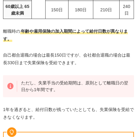
60歳以上 65
240
150日
180日
210日
歳未満
日
離職時の
年齢や雇用保険の加入期間によって給付日数が異なりま
す。
自己都合退職の場合は最長150日ですが、会社都合退職の場合は最
長330日まで失業保険を受給できます。
ただし、失業手当の受給期間は、原則として離職日の翌
日から1年間です。
1年を過ぎると、給付日数が残っていたとしても、失業保険を受給で
きなくなります。