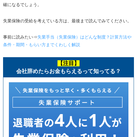
確になるでしょう。
失業保険の受給を考えている方は、最後まで読んでみてください。
事前に読みたい⇒
失業手当（失業保険）はどんな制度？計算方法や
条件・期間・もらい方までくわしく解説
【注目】
会社辞めたらお金もらえるって知ってる？