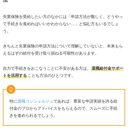
法
失業保険を受給したい方のなかには「申請方法が難しく、どうやっ
て手続きを進めればいいかわからない…」と悩む方もいるでしょ
う。
きちんと失業保険の申請方法について理解していないと、本来もら
えるはずの給付を受け取り損ねる可能性があります。
自力で手続きをおこなうことに不安がある方は、
退職給付金サポー
トを活用する
ことも方法のひとつです。
特に
退職コンシェルジュ
であれば、豊富な申請実績を誇る給
付金のプロからアドバイスをもらえるので、スムーズに手続
きを進められるでしょう。