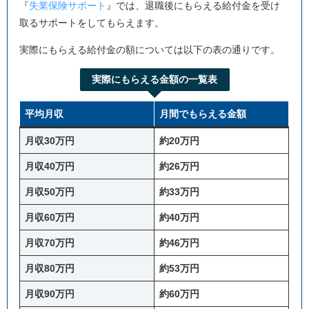
『
失業保険サポート
』では、退職後にもらえる給付金を受け
取るサポートをしてもらえます。
実際にもらえる給付金の額については以下の表の通りです。
実際にもらえる金額の一覧表
平均月収
月間でもらえる金額
月収30万円
約20万円
月収40万円
約26万円
月収50万円
約33万円
月収60万円
約40万円
月収70万円
約46万円
月収80万円
約53万円
月収90万円
約60万円