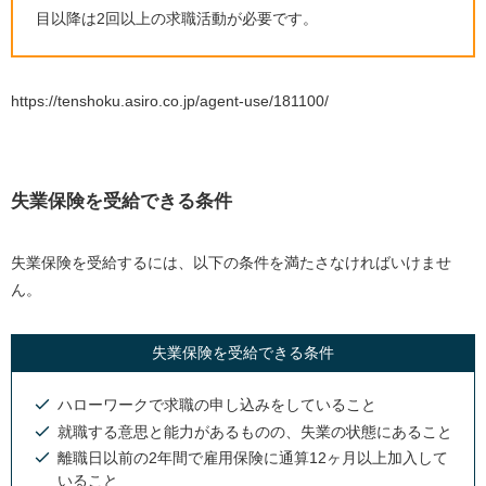
目以降は2回以上の求職活動が必要です。
https://tenshoku.asiro.co.jp/agent-use/181100/
失業保険を受給できる条件
失業保険を受給するには、以下の条件を満たさなければいけませ
ん。
失業保険を受給できる条件
ハローワークで求職の申し込みをしていること
就職する意思と能力があるものの、失業の状態にあること
離職日以前の2年間で雇用保険に通算12ヶ月以上加入して
いること