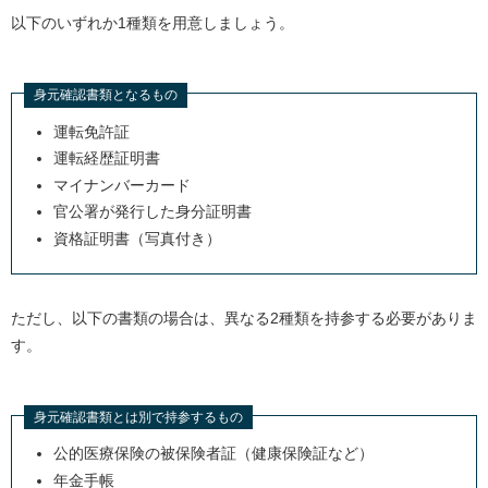
以下のいずれか1種類を用意しましょう。
身元確認書類となるもの
運転免許証
運転経歴証明書
マイナンバーカード
官公署が発行した身分証明書
資格証明書（写真付き）
ただし、以下の書類の場合は、異なる2種類を持参する必要がありま
す。
身元確認書類とは別で持参するもの
公的医療保険の被保険者証（健康保険証など）
年金手帳