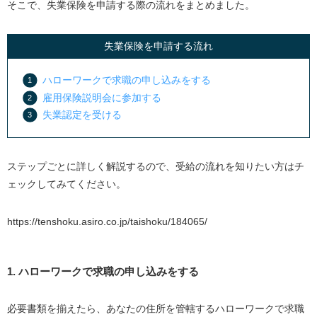
そこで、失業保険を申請する際の流れをまとめました。
失業保険を申請する流れ
ハローワークで求職の申し込みをする
雇用保険説明会に参加する
失業認定を受ける
ステップごとに詳しく解説するので、受給の流れを知りたい方はチ
ェックしてみてください。
https://tenshoku.asiro.co.jp/taishoku/184065/
1. ハローワークで求職の申し込みをする
必要書類を揃えたら、あなたの住所を管轄するハローワークで求職