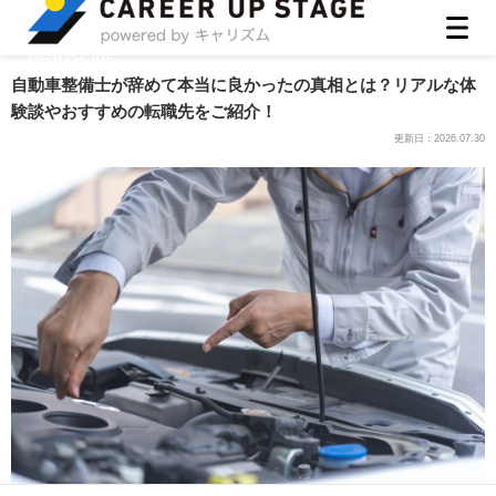
ASIRO inc
自動車整備士が辞めて本当に良かったの真相とは？リアルな体
験談やおすすめの転職先をご紹介！
更新日：
2026.07.30