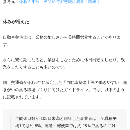
参考元：
令和４年分 民間給与実態統計調査｜国税庁
休みが増えた
自動車整備士は、業務の忙しさから長時間労働することがありま
す。
さらに繁忙期になると、業務をこなすために休日出勤をしたり、残
業をしたりすることも多いのです。
国土交通省が令和6年に策定した「自動車整備士等の働きやすい・働
きがいのある職場づくりに向けたガイドライン」では、以下のよう
に記載されています。
年間休日数が 105日未満と回答した事業者は、全職種平
均1では約 8%、運送・郵便業では約 28％であるのに対