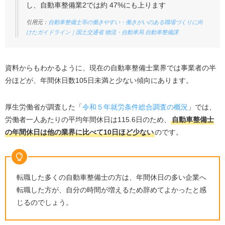
し、自動車整備業2では約 47%にも上ります
引用元：
自動車整備士等の働きやすい・働きがいのある職場づくりに向
けたガイドライン｜国土交通省 物流・自動車局 自動車整備課
資料からもわかるように、現在の自動車整備士業界では事業者の半
分ほどが、年間休日数105日未満と少ない傾向にあります。
厚生労働省が調査した「
令和５年就労条件総合調査の概況
」では、
労働者一人あたりの平均年間休日は115.6日のため、
自動車整備士
の年間休日は他の業界に比べて10日ほど少ない
のです。
転職した多くの自動車整備士の方は、年間休日の多い企業へ
転職した方が、自分の時間が増えるため辞めてよかったと感
じるのでしょう。