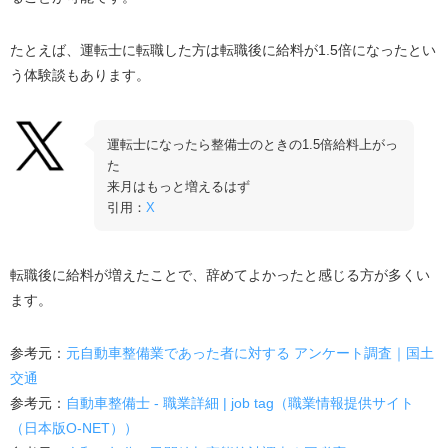
たとえば、運転士に転職した方は転職後に給料が1.5倍になったとい
う体験談もあります。
運転士になったら整備士のときの1.5倍給料上がっ
た
来月はもっと増えるはず
引用：
X
転職後に給料が増えたことで、辞めてよかったと感じる方が多くい
ます。
参考元：
元自動車整備業であった者に対する アンケート調査｜国土
交通
参考元：
自動車整備士 - 職業詳細 | job tag（職業情報提供サイト
（日本版O-NET））