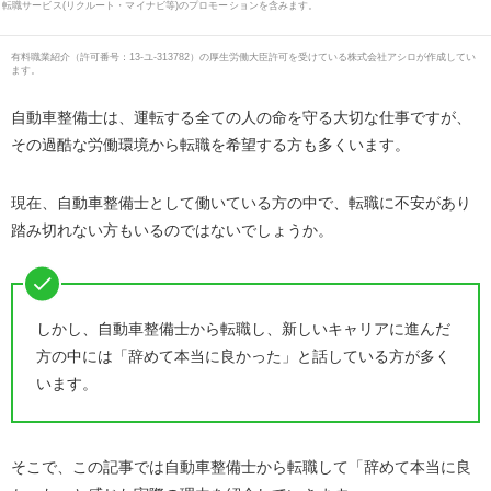
転職サービス(リクルート・マイナビ等)のプロモーションを含みます。
有料職業紹介
（
許可番号：13-ユ-313782
）の厚生労働大臣許可を受けている株式会社アシロが作成してい
ます。
自動車整備士は、運転する全ての人の命を守る大切な仕事ですが、
その過酷な労働環境から転職を希望する方も多くいます。
現在、自動車整備士として働いている方の中で、転職に不安があり
踏み切れない方もいるのではないでしょうか。
しかし、自動車整備士から転職し、新しいキャリアに進んだ
方の中には「辞めて本当に良かった」と話している方が多く
います。
そこで、この記事では自動車整備士から転職して「辞めて本当に良