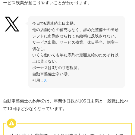
ービス残業が起こりやすいことが分かります。
今日で6週連続土日出勤。
他の店舗からの補充もなく、辞めた整備士の出勤
シフトに出勤させられても給料に反映されない。
サービス出勤、サービス残業、休日手当、割増一
切なし。
いくら働いても年功序列の定額支給のためそれ以
上は貰えない。
ボーナスは3万の寸志程度。
自動車整備士辛い😢。
引用：
X
自動車整備士の約半分は、年間休日数が105日未満と一般職に比べ
て10日ほど少なくなっています。