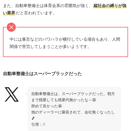
また、自動車整備士は体育会系の雰囲気が強く、
縦社会の縛りが強
い業界
だと言われています。
中には暴言などのパワハラが横行している場合もあり、人間
関係で苦労してしまうことが多いようです。
自動車整備士はスーパーブラックだった
自動車整備士は、スーパーブラックだった、朝方
まで残業しても残業代無かったな～😩
辞めて良かった🤩
他のディーラーに吸収されて、会社無くなったし
🎵
引用：
X