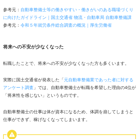
参考元：
自動車整備士等の働きやすい・働きがいのある職場づくり
に向けたガイドライン｜国土交通省 物流・自動車局 自動車整備課
参考元：
令和５年就労条件総合調査の概況｜厚生労働省
将来への不安が少なくなった
転職したことで、将来への不安が少なくなった方も多くいます。
実際に国土交通省が発表した「
元自動車整備業であった者に対する
アンケート調査
」では、自動車整備士が転職を希望した理由の4位が
「将来性を感じない」というものです。
自動車整備士の仕事は体が資本になるため、体調を崩してしまうと
仕事ができず、稼げなくなってしまいます。