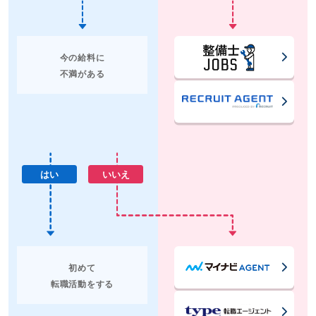
今の給料に
不満がある
はい
いいえ
初めて
転職活動をする