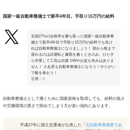
国家一級自動車整備士で新卒4年目。手取り15万円の給料
全国27%の合格率を勝ち取った国家一級自動車整
備士で新卒4年目で手取り15万円の給料でも良け
れば自動車整備士になりましょう！ 朝から晩まで
座れるのは試運転と書類を書くときのみ、ひたす
ら作業して工具は自腹 GWやお盆も休みはありま
せん！ さあ君も自動車整備士になろう！やりがい
で飯を食おう！
引用：
X
自動車整備士として働くために国家資格を取得しても、給料の低さ
や労働環境の悪さで辞めてしまう方が多い傾向にあります。
平成27年に国土交通省が公表した「
元自動車整備業であ