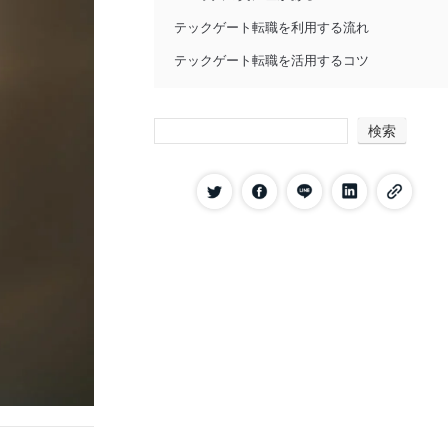
テックゲート転職を利用する流れ
テックゲート転職を活用するコツ
テックゲート転職との併用がおすすめの転職
サイト
検索
ユニゾンキャリア
Green
テックゲート転職に関するよくある質問
無料で利用できますか？
未経験でもテックゲート転職は利用でき
ますか？
退会方法を教えてください
まとめ｜テックゲート転職の評判・口コミ