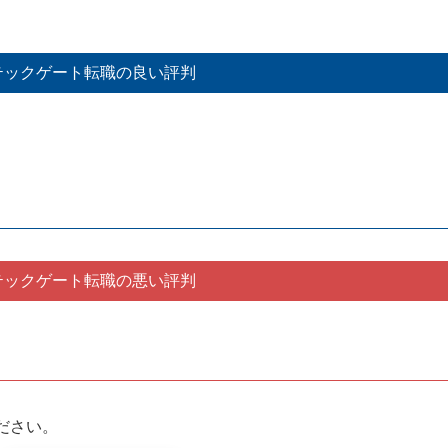
テックゲート転職の良い評判
テックゲート転職の悪い評判
ださい。