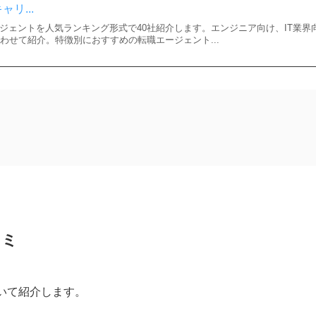
ャリ...
ージェントを人気ランキング形式で40社紹介します。エンジニア向け、IT業界
わせて紹介。特徴別におすすめの転職エージェント...
コミ
いて紹介します。