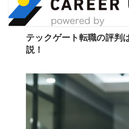
ASIRO inc
テックゲート転職の評判
説！