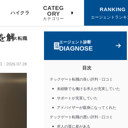
CATEG
RANKING
ハイクラ
ORY
エージェントランキ
カテゴリー
を解
ス転職
エージェント診断
DIAGNOSE
日：
2026.07.28
目次
テックゲート転職の良い評判・口コミ
未経験でも働ける求人が充実していた
サポートが充実していた
アドバイザーが親身になってくれた
テックゲート転職の悪い評判・口コミ
求人の質に差がある