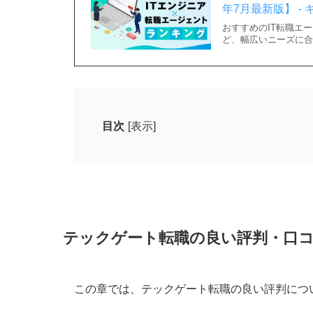
年7月最新版】 - キ
おすすめのIT転職エ
ど、幅広いニーズに合
目次
[表示]
テックゲート転職の良い評判・口コミ
未経験でも働ける求人が充実していた
サポートが充実していた
アドバイザーが親身になってくれた
テックゲート転職の良い評判・口
テックゲート転職の悪い評判・口コミ
求人の質に差がある
この章では、テックゲート転職の良い評判につ