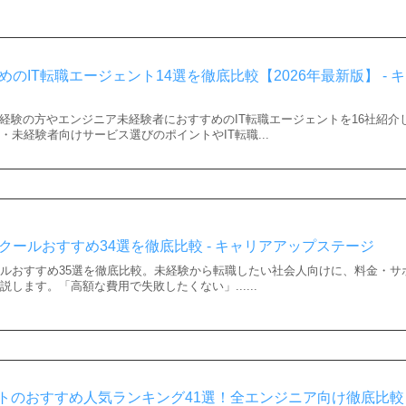
のIT転職エージェント14選を徹底比較【2026年最新版】 - 
未経験の方やエンジニア未経験者におすすめのIT転職エージェントを16社紹介
・未経験者向けサービス選びのポイントやIT転職...
クールおすすめ34選を徹底比較 - キャリアアップステージ
ルおすすめ35選を徹底比較。未経験から転職したい社会人向けに、料金・サ
します。「高額な費用で失敗したくない」......
ントのおすすめ人気ランキング41選！全エンジニア向け徹底比較【