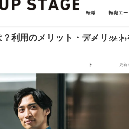
転職
転職エー
は？利用のメリット・デメリット
サイ
ジェント
ト
更新