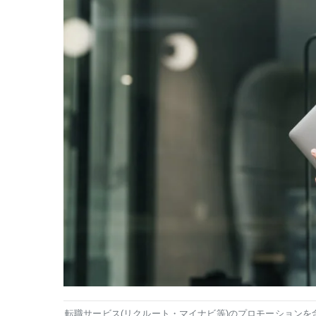
転職サービス(リクルート・マイナビ等)のプロモーションを