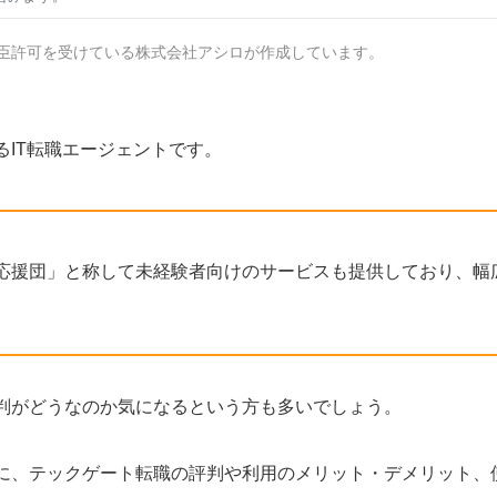
臣許可を受けている株式会社アシロが作成しています。
IT転職エージェントです。
職応援団」と称して未経験者向けのサービスも提供しており、幅
判がどうなのか気になるという方も多いでしょう。
に、テックゲート転職の評判や利用のメリット・デメリット、