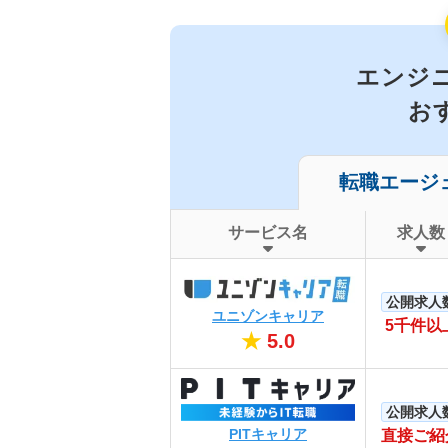
エンジニ
お
転職エージ
サービス名
求人数
公開求人
ユニゾンキャリア
5千件以
★
5.0
公開求人
PITキャリア
直接ご紹