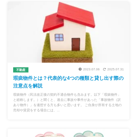
2023.07.06
2025.07.31
不動産
瑕疵物件とは？代表的な4つの種類と貸し出す際の
注意点を解説
瑕疵物件（民法改正後の契約不適合物件も含みます。以下「瑕疵物件」
と総称します。）と聞くと、過去に事故や事件があった「事故物件（訳
あり物件）」を連想する方も多いと思います。 ご自身が所有する土地の
売却や賃貸をする場合には、...