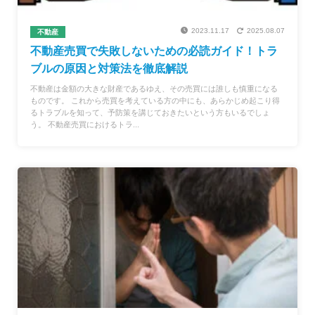
2023.11.17
2025.08.07
不動産
不動産売買で失敗しないための必読ガイド！トラ
ブルの原因と対策法を徹底解説
不動産は金額の大きな財産であるゆえ、その売買には誰しも慎重になる
ものです。 これから売買を考えている方の中にも、あらかじめ起こり得
るトラブルを知って、予防策を講じておきたいという方もいるでしょ
う。 不動産売買におけるトラ...