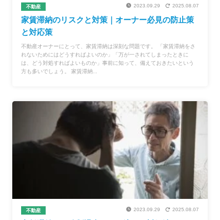
2023.09.29
2025.08.07
不動産
家賃滞納のリスクと対策｜オーナー必見の防止策
と対応策
不動産オーナーにとって、家賃滞納は深刻な問題です。 「家賃滞納をさ
れないためにはどうすればよいのか」「万が一されてしまったときに
は、どう対処すればよいものか」事前に知って、備えておきたいという
方も多いでしょう。 家賃滞納...
2023.09.29
2025.08.07
不動産