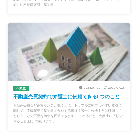
的には不動産取引に契約書...
2023.07.20
2025.07.18
不動産
不動産売買契約で弁護士に依頼できる6つのこと
不動産売買など高額なお金が動く上に、トラブルに発展しやすい取引に
関して、不動産売買契約書を作成する際は弁護士に作成または確認して
もらうことで不要な紛争を回避できます。 この他にも、弁護士に依頼で
きること主に5つあります。...