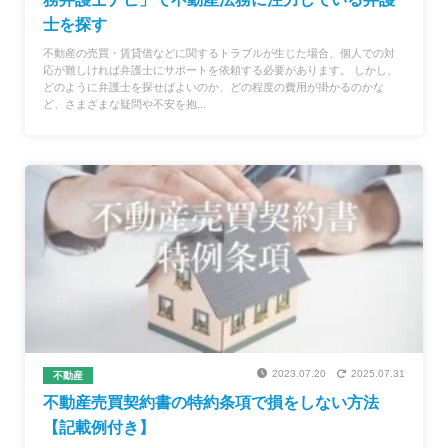
士を探す
不動産の売買・賃貸借などに関するトラブルが生じた場合、個人での対
応が難しければ弁護士にサポートを依頼する必要があります。 しかし、
どのように弁護士を探せばよいのか、どの程度の費用が掛かるのかな
ど、さまざまな疑問や不安を抱...
2023.07.20
2025.07.31
不動産
不動産売買契約書の特約条項で損をしない方法
【記載例付き】