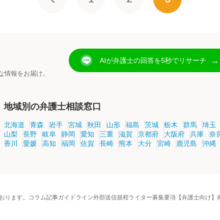
→
AIが弁護士の回答を5秒でリサーチ
な情報をお届け。
地域別の弁護士相談窓口
北海道
青森
岩手
宮城
秋田
山形
福島
茨城
栃木
群馬
埼玉
山梨
長野
岐阜
静岡
愛知
三重
滋賀
京都府
大阪府
兵庫
奈
香川
愛媛
高知
福岡
佐賀
長崎
熊本
大分
宮崎
鹿児島
沖縄
おります。
コラム記事ガイドライン
外部送信規程
ライター募集要項
【弁護士向け】