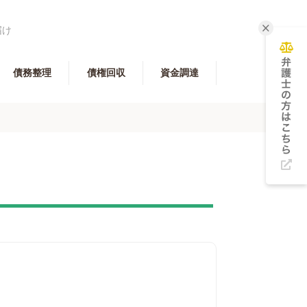
届け
債務整理
債権回収
資金調達