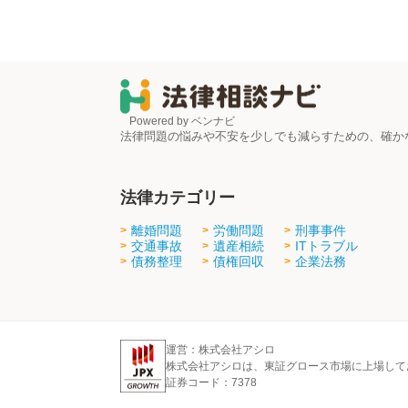
Powered by ベンナビ
法律問題の悩みや不安を少しでも減らすための、確か
法律カテゴリー
離婚問題
労働問題
刑事事件
交通事故
遺産相続
ITトラブル
債務整理
債権回収
企業法務
運営：株式会社アシロ
株式会社アシロは、東証グロース市場に上場して
証券コード：7378