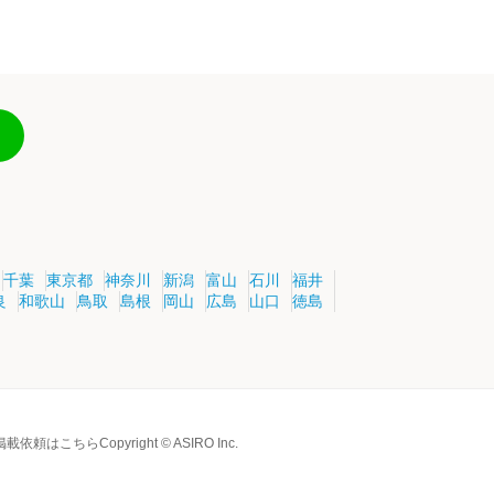
千葉
東京都
神奈川
新潟
富山
石川
福井
良
和歌山
鳥取
島根
岡山
広島
山口
徳島
掲載依頼はこちら
Copyright © ASIRO Inc.