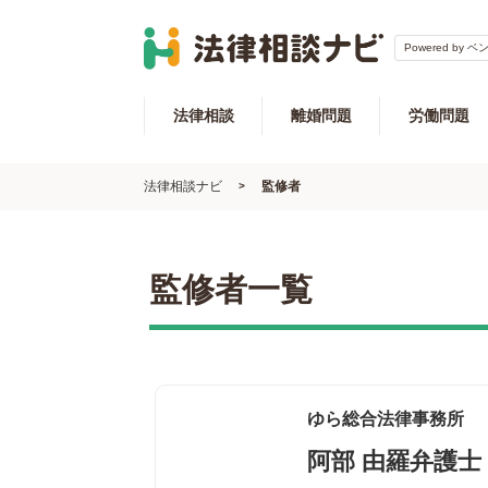
Powered by 
法律相談
離婚問題
労働問題
法律相談ナビ
監修者
監修者一覧
ゆら総合法律事務所
阿部 由羅弁護