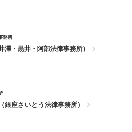
事務所
（井澤・黒井・阿部法律事務所）
所
士（銀座さいとう法律事務所）