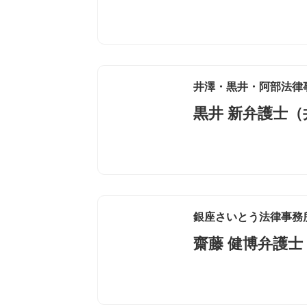
井澤・黒井・阿部法律
黒井 新弁護士
銀座さいとう法律事務
齋藤 健博弁護