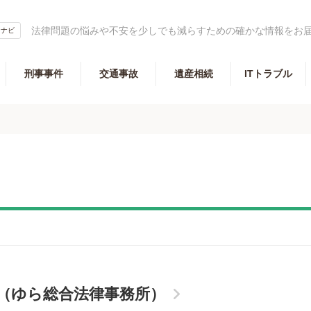
法律問題の悩みや不安を少しでも減らすための確かな情報をお
ベンナビ
刑事事件
交通事故
遺産相続
ITトラブル
士（ゆら総合法律事務所）