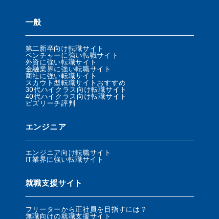
一般
第二新卒向け転職サイト
ベンチャーに強い転職サイト
外資に強い転職サイト
金融業界に強い転職サイト
商社に強い転職サイト
スカウト型転職サイトおすすめ
30代ハイクラス向け転職サイト
40代ハイクラス向け転職サイト
ビズリーチ評判
エンジニア
エンジニア向け転職サイト
IT業界に強い転職サイト
就職支援サイト
フリーターから正社員を目指すには？
無職向けの就職支援サイト