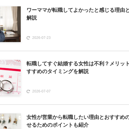
ワーママが転職してよかったと感じる理由
解説
2026-07-23
転職してすぐ結婚する女性は不利？メリッ
すすめのタイミングを解説
2026-07-07
女性が営業から転職したい理由とおすすめの
せるためのポイントも紹介