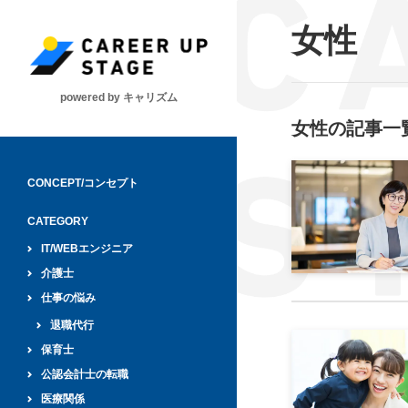
女性
powered by キャリズム
女性
の記事一
CONCEPT/コンセプト
CATEGORY
IT/WEBエンジニア
介護士
仕事の悩み
退職代行
保育士
公認会計士の転職
医療関係