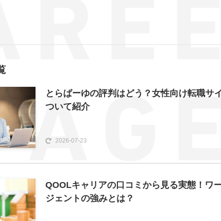
覧
とらばーゆの評判はどう？女性向け転職サ
ついて紹介
2026-07-23
QOOLキャリアの口コミから見る実態！ワ
ジェントの強みとは？