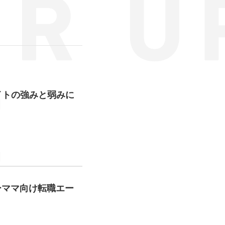
イトの強みと弱みに
ーママ向け転職エー