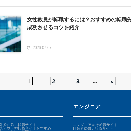
女性教員が転職するには？おすすめの転職
成功させるコツを紹介
2026-07-07
1
2
3
...
»
エンジニア
外資に強い転職サイト
エンジニア向け転職サイト
スカウト型転職サイトおすすめ
IT業界に強い転職サイト