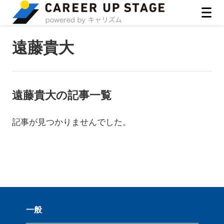
ASIRO inc
遠藤貴大
遠藤貴大
の記事一覧
記事が見つかりませんでした。
一般