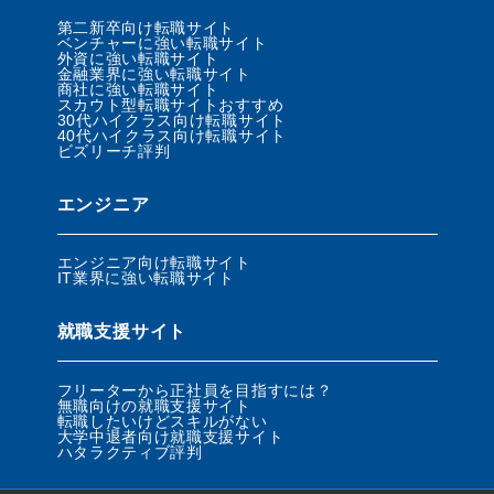
第二新卒向け転職サイト
ベンチャーに強い転職サイト
外資に強い転職サイト
金融業界に強い転職サイト
商社に強い転職サイト
スカウト型転職サイトおすすめ
30代ハイクラス向け転職サイト
40代ハイクラス向け転職サイト
ビズリーチ評判
エンジニア
エンジニア向け転職サイト
IT業界に強い転職サイト
就職支援サイト
フリーターから正社員を目指すには？
無職向けの就職支援サイト
転職したいけどスキルがない
大学中退者向け就職支援サイト
ハタラクティブ評判