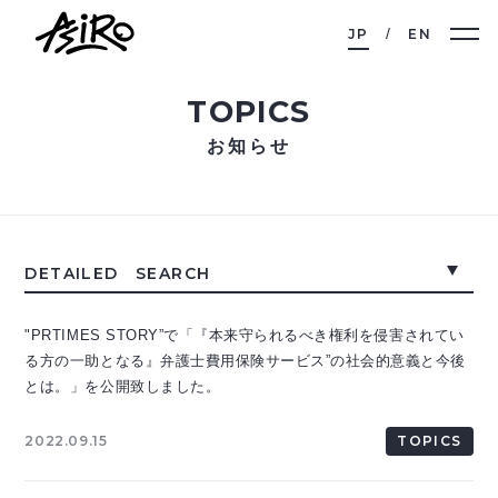
JP
EN
TOPICS
お知らせ
DETAILED SEARCH
"PRTIMES STORY”で「『本来守られるべき権利を侵害されてい
る方の一助となる』弁護士費用保険サービス”の社会的意義と今後
とは。」を公開致しました。
2022.09.15
TOPICS