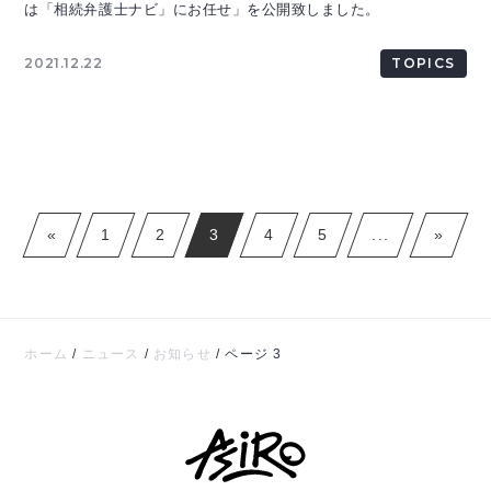
は「相続弁護士ナビ」にお任せ」を公開致しました。
2021.12.22
TOPICS
«
1
2
3
4
5
...
»
ホーム
/
ニュース
/
お知らせ
/
ページ 3