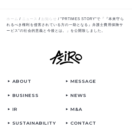
ホーム
/
ニュース
/
お知らせ
/
"PRTIMES STORY”で「『本来守ら
れるべき権利を侵害されている方の一助となる』弁護士費用保険サ
ービス”の社会的意義と今後とは。」を公開致しました。
ABOUT
MESSAGE
BUSINESS
NEWS
IR
M&A
SUSTAINABILITY
CONTACT