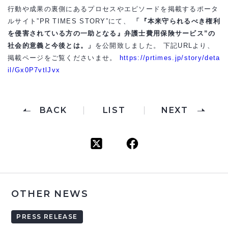
行動や成果の裏側にあるプロセスやエピソードを掲載するポータ
ルサイト”PR TIMES STORY”にて、
「『本来守られるべき権利
を侵害されている方の一助となる』弁護士費用保険サービス”の
社会的意義と今後とは。」
を公開致しました。 下記URLより、
掲載ページをご覧くださいませ。
https://prtimes.jp/story/deta
il/Gx0P7vtlJvx
BACK
LIST
NEXT
OTHER NEWS
PRESS RELEASE