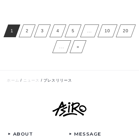
1
2
3
4
5
...
10
20
...
»
ホーム
/
ニュース
/
プレスリリース
ABOUT
MESSAGE