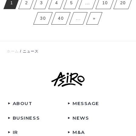
1
2
3
4
5
...
10
20
30
40
...
»
ホーム
/
ニュース
ABOUT
MESSAGE
BUSINESS
NEWS
IR
M&A