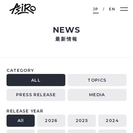
JP
EN
NEWS
最新情報
CATEGORY
ALL
TOPICS
PRESS RELEASE
MEDIA
RELEASE YEAR
All
2026
2025
2024