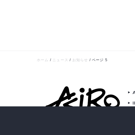
ホーム
/
ニュース
/
お知らせ
/
ページ 5