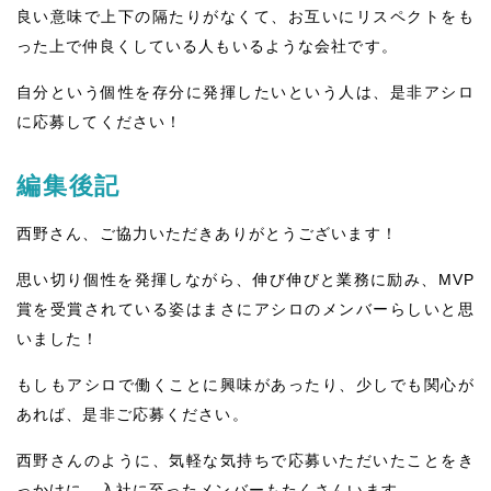
良い意味で上下の隔たりがなくて、お互いにリスペクトをも
った上で仲良くしている人もいるような会社です。
自分という個性を存分に発揮したいという人は、是非アシロ
に応募してください！
編集後記
西野さん、ご協力いただきありがとうございます！
思い切り個性を発揮しながら、伸び伸びと業務に励み、MVP
賞を受賞されている姿はまさにアシロのメンバーらしいと思
いました！
もしもアシロで働くことに興味があったり、少しでも関心が
あれば、是非ご応募ください。
西野さんのように、気軽な気持ちで応募いただいたことをき
っかけに、入社に至ったメンバーもたくさんいます。