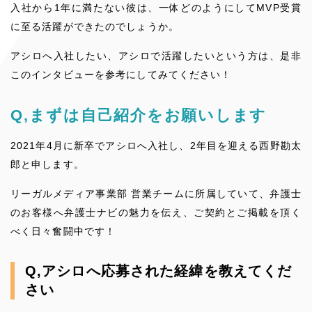
入社から1年に満たない彼は、一体どのようにしてMVP受賞
に至る活躍ができたのでしょうか。
アシロへ入社したい、アシロで活躍したいという方は、是非
このインタビューを参考にしてみてください！
Q,まずは自己紹介をお願いします
2021年4月に新卒でアシロへ入社し、2年目を迎える西野勘太
郎と申します。
リーガルメディア事業部 営業チームに所属していて、弁護士
のお客様へ弁護士ナビの魅力を伝え、ご契約とご掲載を頂く
べく日々奮闘中です！
Q,アシロへ応募された経緯を教えてくだ
さい