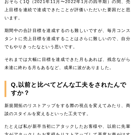
おそらく1Q（2021年11月〜2022年1月の四半期）の間、売
上目標を連続で達成できたことが評価いただいた要因だと思
います。
期間中の合計目標を達成するのも難しいですが、毎月コンス
タントに売上目標を達成することはさらに難しいので、自分
でもやりきったなという思いです。
それまでは大幅に目標を達成できた月もあれば、残念ながら
未達に終わる月もあるなど、成果に波がありました。
Q,以前と比べてどんな工夫をされたんで
すか？
新規開拓のリストアップをする際の視点を変えてみたり、商
談のスタイルを変えるといった工夫です。
たとえば私が新卒当初にアタックしたお客様や、以前に先輩
方がアタックしたお客様をリストアップして再度お声がけす