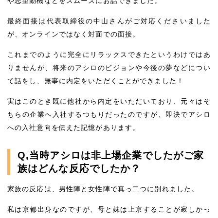
や志望動機などをスムーズにお話できました。
最終面接は代表取締役の中山さんがご対応くださいました
が、オンラインではなく対面での面接。
これまでのように完全にリラックスできたというわけではあ
りませんが、将来のアシロのビジョンや今後の夢などについ
て話をし、無事に内定をいただくことができました！
実はこのとき既に他社から内定をいただいており、元々はそ
ちらの企業へ入社するつもりだったのですが、即決でアシロ
への入社意向を伝えた記憶があります。
Q,当時アシロは非上場企業でしたがご家
族はどんな反応でしたか？
家族の反応は、男性陣と女性陣で真っ二つに別れました。
私は京都出身なのですが、母と妹は上京することが寂しかっ