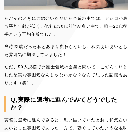
ただそのときにご紹介いただいた企業の中では、アシロが最
も平均年齢が低く、他社は30代前半が多い中で、唯一20代後
半という平均年齢でした。
当時22歳だった私とあまり変わらないし、和気あいあいとし
た雰囲気に期待していました！
ただ、50人規模で弁護士領域の企業と聞いて、こぢんまりと
した堅実な雰囲気なんじゃないかな？なんて思った記憶もあ
ります（笑）。
Q,実際に選考に進んでみてどうでした
か？
実際に選考に進んでみると、思い描いていたとおり和気あい
あいとした雰囲気であった一方で、勘ぐっていたような地味