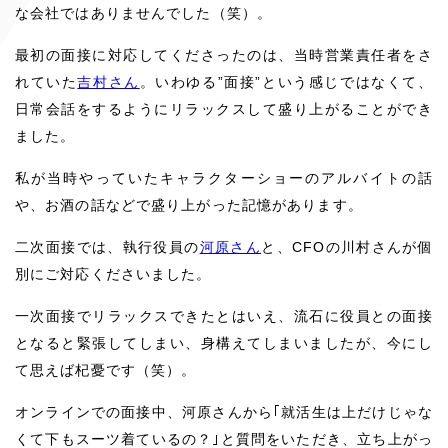
な会社ではありませんでした（笑）。
最初の面接に対応してくださったのは、当時営業責任者をさ
れていた
吉村さん
。いわゆる”面接”という感じではなくて、
日常会話をするようにリラックスして盛り上がることができ
ました。
私が当時やっていたキャラクターショーのアルバイトの話
や、お酒の話などで盛り上がった記憶があります。
二次面接では、執行役員の
河原さん
と、CFOの川村さんが個
別にご対応くださいました。
一次面接でリラックスできたとはいえ、流石に役員との面接
となると緊張してしまい、身構えてしまいましたが、今にし
て思えば杞憂です（笑）。
オンラインでの面接中、河原さんから｢就活生は上だけじゃな
くて下もスーツ着ているの？｣と質問をいただき、立ち上がっ