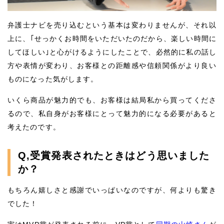
弁護士ナビを売り込むという基本は変わりませんが、それ以
上に、｢せっかくお時間をいただいたのだから、楽しい時間に
してほしい｣と心がけるようにしたことで、必然的に私の話し
方や表情が変わり、お客様との距離感や信頼関係がより良い
ものになった気がします。
いくら商品が魅力的でも、お客様は結局私から買ってくださ
るので、私自身がお客様にとって魅力的になる必要があると
考えたのです。
Q,受賞発表されたときはどう思いました
か？
もちろん嬉しさと感謝でいっぱいなのですが、何よりも驚き
でした！