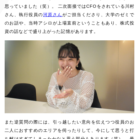
思っていました（笑）。 二次面接ではCFOをされている川村
さん、執行役員の
河原さん
がご担当くださり、大学のゼミで
のお話や、当時アシロが上場直前ということもあり、株式投
資の話などで盛り上がった記憶があります。
また逆質問の際には、引っ越したい意向を伝えつつ役員のお
二人におすすめのエリアを伺ったりして、今にして思うと打
ち解けすぎてしまったかなと思う部分もあります（笑）。 最