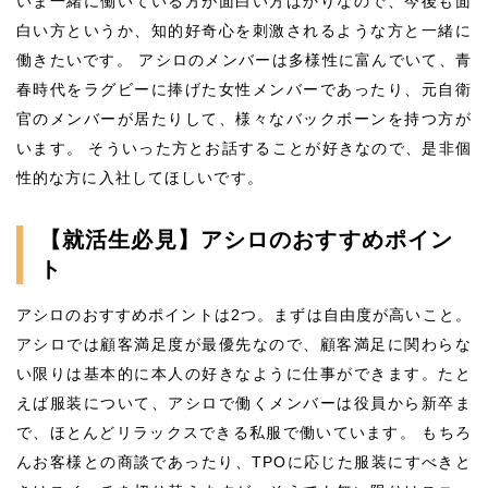
いま一緒に働いている方が面白い方ばかりなので、今後も面
白い方というか、知的好奇心を刺激されるような方と一緒に
働きたいです。 アシロのメンバーは多様性に富んでいて、青
春時代をラグビーに捧げた女性メンバーであったり、元自衛
官のメンバーが居たりして、様々なバックボーンを持つ方が
います。 そういった方とお話することが好きなので、是非個
性的な方に入社してほしいです。
【就活生必見】アシロのおすすめポイン
ト
アシロのおすすめポイントは2つ。まずは自由度が高いこと。
アシロでは顧客満足度が最優先なので、顧客満足に関わらな
い限りは基本的に本人の好きなように仕事ができます。たと
えば服装について、アシロで働くメンバーは役員から新卒ま
で、ほとんどリラックスできる私服で働いています。 もちろ
んお客様との商談であったり、TPOに応じた服装にすべきと