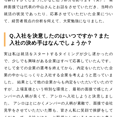
終面接では代表の中山さんとお話をさせていただき、当時の
就活の状況であったり、応募させていただいた企業につい
て、経営者視点の分析を伺えて、大変勉強になりました。
Q,入社を決意したのはいつですか？また
入社の決め手はなんでしょうか？
実は私は就活をスタートするタイミングが少し遅かったの
で、少しでも興味がある企業はすべて応募していたんです。
そして全ての企業の選考を終えてから、内定をいただいた企
業の中からじっくりと入社する企業を考えようと思っていま
した。 結果として他の企業からも内定をいただいていたので
すが、上場直後という特別な環境と、最初の面接で感じたメ
ンバーの人柄が良くて、アシロへ入社しようと決意しまし
た。 アシロはとにかくメンバーの人柄が素敵で、面接で会社
見学をさせていただいた際も、皆さん私に笑顔で挨拶をして