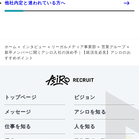
他社内定と迷われている方へ
ホーム
»
インタビュー
»
リーガルメディア事業部
»
営業グループ
»
新卒メンバーに聞くアシロ入社の決め手｜【就活生必見】アシロのお
すすめポイント
トップページ
ビジョン
メッセージ
アシロを知る
仕事を知る
人を知る