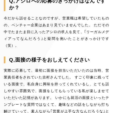
Q,アシロへの応募のきっかけはなんです
か？
今だから話せることなのですが、営業職は希望していたもの
の、ベンチャー企業はあまり見ていませんでした。 ただその
中でたまたま目に入ったアシロの求人を見て、｢リーガルメデ
ィアってなんだろう｣と疑問を抱いたことがきっかけです
（笑）。
Q,面接の様子をおしえてください
実際に応募して、最初に面接を担当いただいたのは当時、営
業責任者をされていた吉村さんでした。 すごく印象に残って
いる面接で、私自身に興味を持ってくれているし、とても話
しやすい雰囲気で、面接をしてもらっている私が楽しませて
いただいた記憶があります。 いかにも就活の面接といったテ
ンプレートな質問ではなくて、趣味などの話をしながら打ち
解けていって、素人ながら｢営業が上手な方なんだろうな｣と