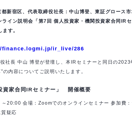
都新宿区、代表取締役社長：中山博登、東証グロース市場
ンライン説明会「第7回 個人投資家・機関投資家合同IRセミ
します。
//finance.logmi.jp/ir_live/286
社長 中山 博登が登壇し、本IRセミナーと同日の2023年
期決算”の内容についてご説明いたします。
投資家合同IRセミナー」 開催概要
:00 ～20:00 会場：Zoomでのオンラインセミナー 参加費
に質疑応