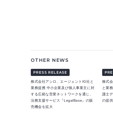
OTHER NEWS
PRESS RELEASE
PRE
株式会社アシロ、エージェントIG社と
株式
業務提携 中小企業及び個人事業主に対
と業務
する広範な営業ネットワークを通じ、
護士
法務支援サービス『LegalBase』の販
の提
売機会を拡大