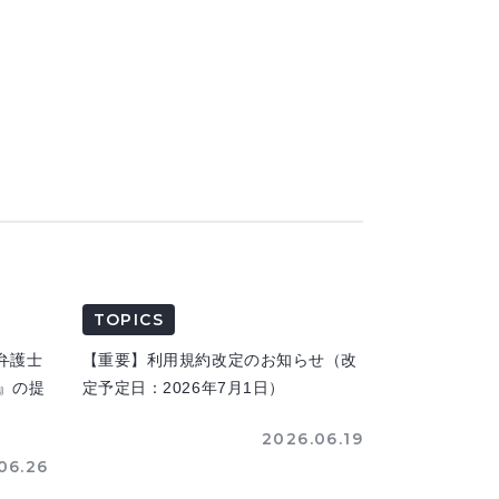
TOPICS
弁護士
【重要】利用規約改定のお知らせ（改
n』の提
定予定日：2026年7月1日）
2026.06.19
06.26