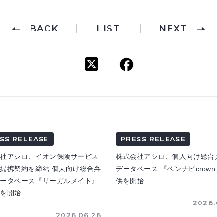
BACK
LIST
NEXT
SS RELEASE
PRESS RELEASE
会社アシロ、イオン保険サービス
株式会社アシロ、個人向け総合
提携契約を締結 個人向け総合弁
データベース 『ベンナビcrow
データベース『リーガルメイト』
供を開始
供を開始
2026.
2026.06.26