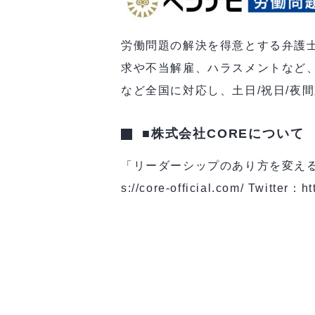
労働問題の解決を得意とする弁護
求や不当解雇、ハラスメントなど、
など全国に対応し、土日/祝日/夜間対応の
■株式会社COREについて
「リーダーシップのあり方を変える」
s://core-official.com/ Twitter：ht