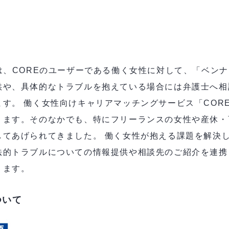
は、COREのユーザーである働く女性に対して、「ベン
供や、具体的なトラブルを抱えている場合には弁護士へ相
す。 働く女性向けキャリアマッチングサービス「COR
ります。そのなかでも、特にフリーランスの女性や産休・
してあげられてきました。 働く女性が抱える課題を解決
法的トラブルについての情報提供や相談先のご紹介を連携
ります。
ついて