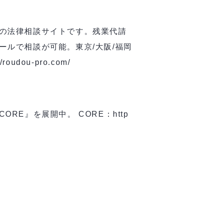
の法律相談サイトです。残業代請
ルで相談が可能。東京/大阪/福岡
dou-pro.com/
E』を展開中。 CORE：http