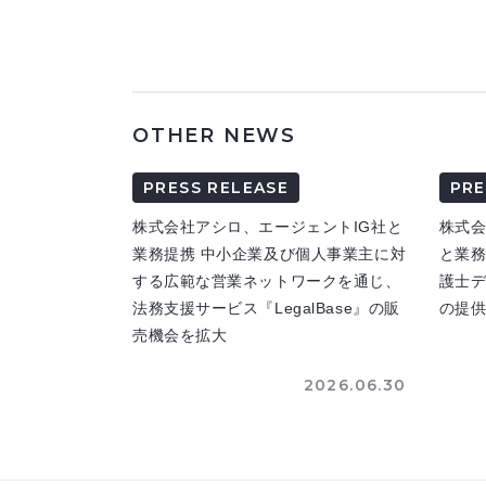
OTHER NEWS
PRESS RELEASE
PRE
株式会社アシロ、エージェントIG社と
株式
業務提携 中小企業及び個人事業主に対
と業務
する広範な営業ネットワークを通じ、
護士
法務支援サービス『LegalBase』の販
の提
売機会を拡大
2026.06.30