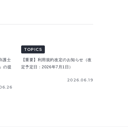
TOPICS
弁護士
【重要】利用規約改定のお知らせ（改
n』の提
定予定日：2026年7月1日）
2026.06.19
06.26