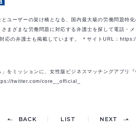
士とユーザーの架け橋となる、国内最大級の労働問題特化
さまざまな労働問題に対応する弁護士を探して電話・メー
弁護士も掲載しています。 ＊サイトURL：https://rou
をミッションに、女性版ビジネスマッチングアプリ『COR
tps://twitter.com/core__official_
BACK
LIST
NEXT