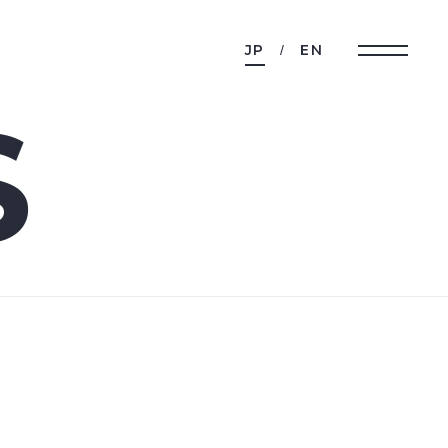
JP
EN
S