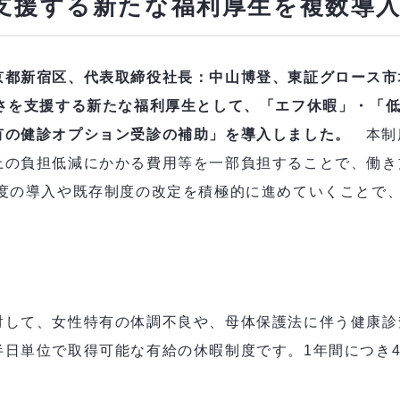
支援する新たな福利厚生を複数導
都新宿区、代表取締役社長：中山博登、東証グロース市場証
すさを支援する新たな福利厚生として、「エフ休暇」・「
有の健診オプション受診の補助」を導入しました。
本制
上の負担低減にかかる費用等を一部負担することで、働き
制度の導入や既存制度の改定を積極的に進めていくことで
対して、女性特有の体調不良や、母体保護法に伴う健康診
日単位で取得可能な有給の休暇制度です。1年間につき