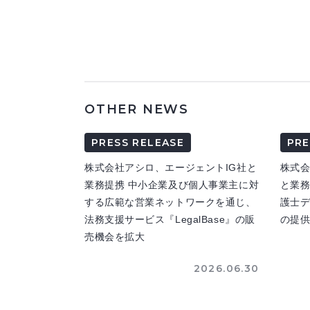
OTHER NEWS
PRESS RELEASE
PRE
株式会社アシロ、エージェントIG社と
株式
業務提携 中小企業及び個人事業主に対
と業務
する広範な営業ネットワークを通じ、
護士
法務支援サービス『LegalBase』の販
の提
売機会を拡大
2026.06.30