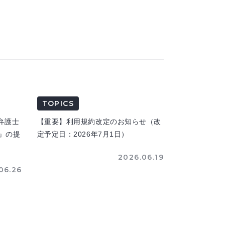
TOPICS
弁護士
【重要】利用規約改定のお知らせ（改
n』の提
定予定日：2026年7月1日）
2026.06.19
06.26