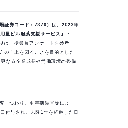
入
券コード：7378）は、2023年
低用量ピル服薬支援サービス」・
度は、従業員アンケートを参考
方の向上を図ることを目的とした
、更なる企業成長や労働環境の整備
査、つわり、更年期障害等によ
4日付与され、以降1年を経過した日