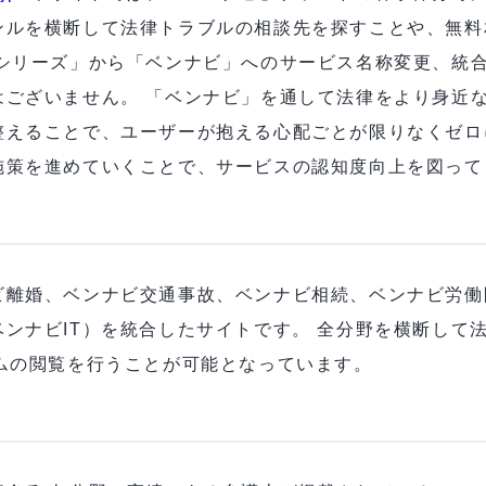
ンルを横断して法律トラブルの相談先を探すことや、無料
ビシリーズ」から「ベンナビ」へのサービス名称変更、統
はございません。 「ベンナビ」を通して法律をより身近
整えることで、ユーザーが抱える心配ごとが限りなくゼロ
施策を進めていくことで、サービスの認知度向上を図っ
ビ離婚、ベンナビ交通事故、ベンナビ相続、ベンナビ労働
ンナビIT）を統合したサイトです。 全分野を横断して
ラムの閲覧を行うことが可能となっています。