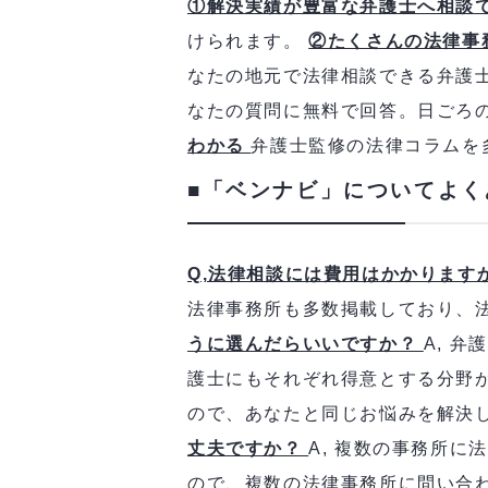
①解決実績が豊富な弁護士へ相談
けられます。
②たくさんの法律事
なたの地元で法律相談できる弁護
なたの質問に無料で回答。日ごろ
わかる
弁護士監修の法律コラムを
■「ベンナビ」についてよく
Q,法律相談には費用はかかります
法律事務所も多数掲載しており、
うに選んだらいいですか？
A, 
護士にもそれぞれ得意とする分野
ので、あなたと同じお悩みを解決
丈夫ですか？
A, 複数の事務所
ので、複数の法律事務所に問い合