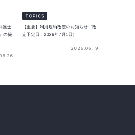
TOPICS
弁護士
【重要】利用規約改定のお知らせ（改
n』の提
定予定日：2026年7月1日）
2026.06.19
06.26
のジャンルを横断して情報収集が可能に〜