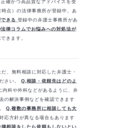
、正確かつ高品質なアドバイスを受
月末時点）の法律事務所が登録中。あ
ができる
登録中の弁護士事務所があ
④法律コラムでお悩みへの対処法が
認できます。
ただ、無料相談に対応した弁護士・
ください。
Q,相談・依頼先はどのよ
んに内科や外科などがあるように、弁
去の解決事例などを確認できます
す。
Q,複数の事務所に相談しても大
も対応方針が異なる場合もあります
,法律相談をしたら依頼もしないとい