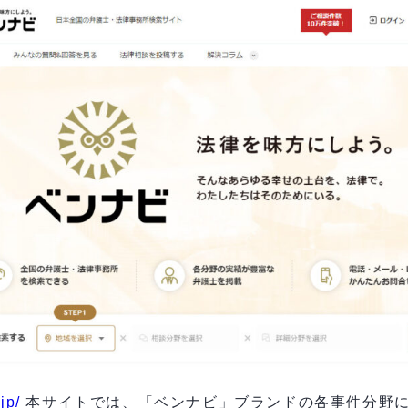
jp/
本サイトでは、「ベンナビ」ブランドの各事件分野に