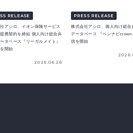
SS RELEASE
PRESS RELEASE
会社アシロ、イオン保険サービス
株式会社アシロ、個人向け総合
提携契約を締結 個人向け総合弁
データベース 『ベンナビcrow
データベース『リーガルメイト』
供を開始
供を開始
2026.
2026.06.26
のリブランディングの完了と統合サイト「ベンナビ」のローンチ 〜法律相談