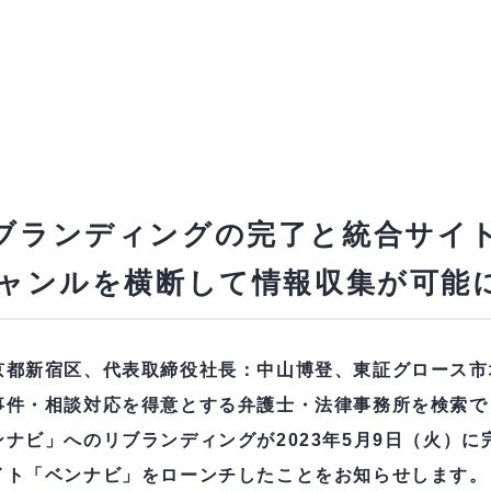
ブランディングの完了と統合サイ
ジャンルを横断して情報収集が可能
都新宿区、代表取締役社長：中山博登、東証グロース市場
事件・相談対応を得意とする弁護士・法律事務所を検索で
ナビ」へのリブランディングが2023年5月9日（火）に
イト「ベンナビ」をローンチしたことをお知らせします。