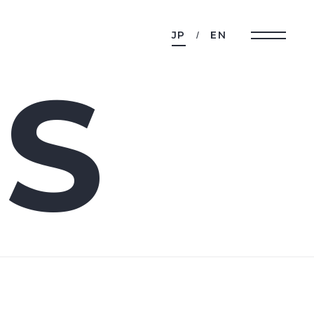
JP
EN
S