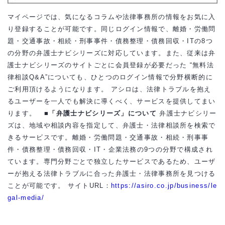
マイページでは、気になるコラムや法律事務所の情報をお気に入
り登録することが可能です。同じログイン情報で、離婚・労働問
題・交通事故・相続・刑事事件・債務整理・債務回収・ITの8つ
の分野の弁護士ナビシリーズに対応しています。また、従来は弁
護士ナビシリーズのサイトごとに会員登録が必要だった “無料法
律相談Q&A”についても、ひとつのログイン情報で分野横断的に
ご利用頂けるようになります。 アシロは、法律トラブルを抱え
るユーザーを一人でも解決に導くべく、サービスを提供してまい
ります。
■「弁護士ナビシリーズ」について
弁護士ナビシリー
ズは、地域や相談内容を指定して、弁護士・法律相談所を検索で
きるサービスです。離婚・労働問題・交通事故・相続・刑事事
件・債務整理・債務回収・IT・企業法務の9つの分野で構成され
ています。専門分野ごとで独立したサービスであるため、ユーザ
ーが抱える法律トラブルに合った弁護士・法律事務所を見つける
ことが可能です。 サイトURL：
https://asiro.co.jp/business/le
gal-media/