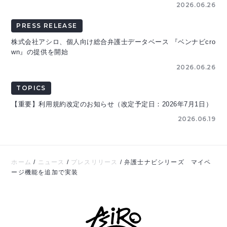
2026.06.26
PRESS RELEASE
株式会社アシロ、個人向け総合弁護士データベース 『ベンナビcro
wn』の提供を開始
2026.06.26
TOPICS
【重要】利用規約改定のお知らせ（改定予定日：2026年7月1日）
2026.06.19
ホーム
/
ニュース
/
プレスリリース
/
弁護士ナビシリーズ マイペ
ージ機能を追加で実装