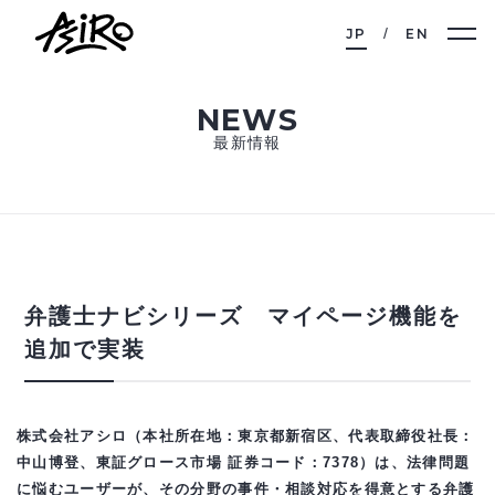
JP
EN
NEWS
最新情報
弁護士ナビシリーズ マイページ機能を
追加で実装
株式会社アシロ（本社所在地：東京都新宿区、代表取締役社長：
中山博登、東証グロース市場 証券コード：7378）は、法律問題
に悩むユーザーが、その分野の事件・相談対応を得意とする弁護