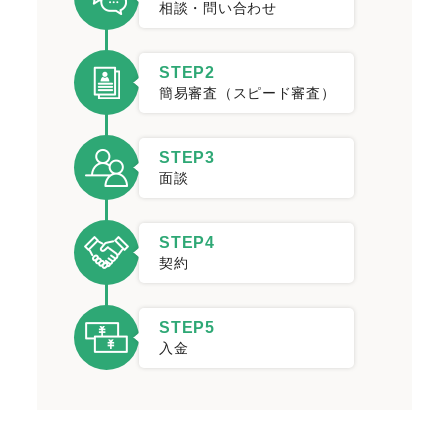
相談・問い合わせ
STEP2
簡易審査（スピード審査）
STEP3
面談
STEP4
契約
STEP5
入金