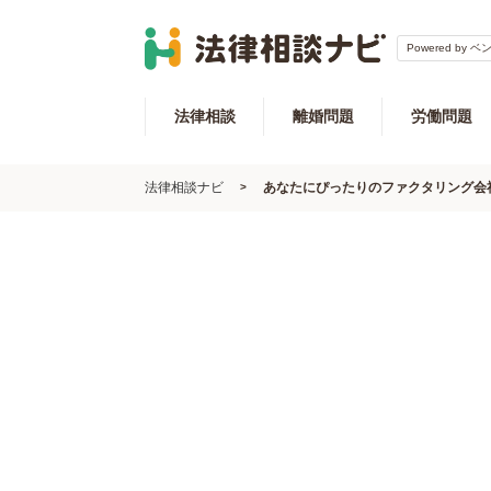
Powered by 
法律相談
離婚問題
労働問題
法律相談ナビ
あなたにぴったりのファクタリング会