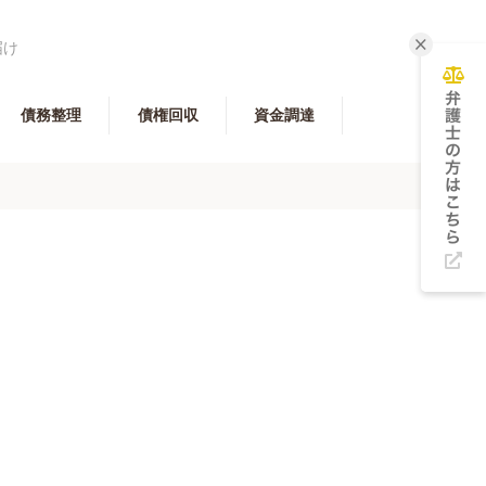
届け
債務整理
債権回収
資金調達