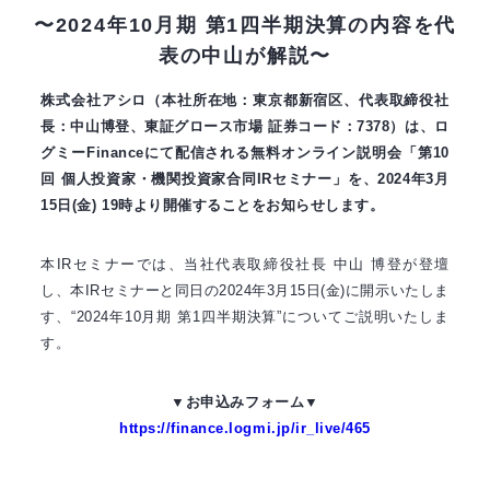
〜2024年10月期 第1四半期決算の内容を代
表の中山が解説〜
株式会社アシロ（本社所在地：東京都新宿区、代表取締役社
長：中山博登、東証グロース市場 証券コード：7378）は、ロ
グミーFinanceにて配信される無料オンライン説明会「第10
回 個人投資家・機関投資家合同IRセミナー」を、2024年3月
15日(金) 19時より開催することをお知らせします。
本IRセミナーでは、当社代表取締役社長 中山 博登が登壇
し、本IRセミナーと同日の2024年3月15日(金)に開示いたしま
す、“2024年10月期 第1四半期決算”についてご説明いたしま
す。
▼お申込みフォーム▼
https://finance.logmi.jp/ir_live/465