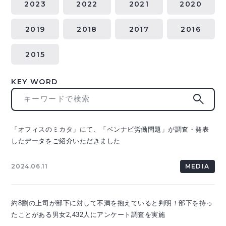
2023
2022
2021
2020
2019
2018
2017
2016
2015
KEY WORD
search
「オフィスのミカタ」にて、「ベンナビ労働問題」が調査・発表
したデータをご紹介いただきました
2024.06.11
MEDIA
約8割の上司が部下に対して不満を抱えていると判明！部下を持っ
たことがある男女2,432人にアンケート調査を実施