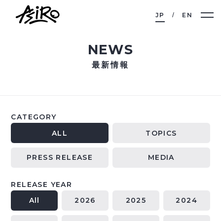
JP
EN
NEWS
最新情報
CATEGORY
ALL
TOPICS
PRESS RELEASE
MEDIA
RELEASE YEAR
All
2026
2025
2024