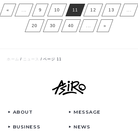
«
...
9
10
11
12
13
...
20
30
40
...
»
ホーム
/
ニュース
/
ページ 11
ABOUT
MESSAGE
BUSINESS
NEWS