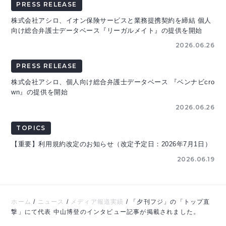
PRESS RELEASE
株式会社アシロ、イオン保険サービスと業務提携契約を締結 個人
向け総合弁護士データベース『リーガルメイト』の提供を開始
2026.06.26
PRESS RELEASE
株式会社アシロ、個人向け総合弁護士データベース 『ベンナビcro
wn』の提供を開始
2026.06.26
TOPICS
【重要】利用規約改定のお知らせ（改定予定日：2026年7月1日）
2026.06.19
ホーム
/
ニュース
/
メディア報道実績
/
「夕刊フジ」の「トップ直
撃」にて代表 中山博登のインタビュー記事が掲載されました。