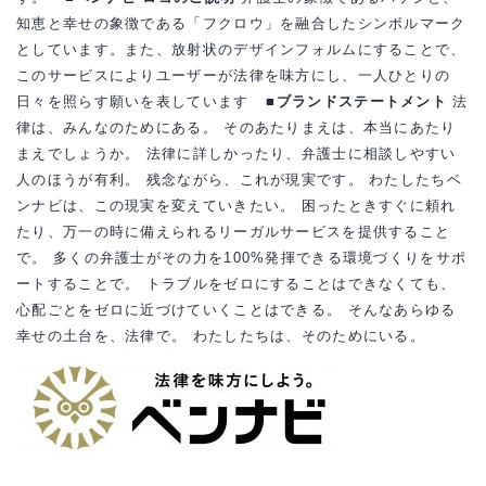
知恵と幸せの象徴である「フクロウ」を融合したシンボルマーク
としています。また、放射状のデザインフォルムにすることで、
このサービスによりユーザーが法律を味方にし、一人ひとりの
日々を照らす願いを表しています
■ブランドステートメント
法
律は、みんなのためにある。 そのあたりまえは、本当にあたり
まえでしょうか。 法律に詳しかったり、弁護士に相談しやすい
人のほうが有利。 残念ながら、これが現実です。 わたしたちベ
ンナビは、この現実を変えていきたい。 困ったときすぐに頼れ
たり、万一の時に備えられるリーガルサービスを提供すること
で。 多くの弁護士がその力を100%発揮できる環境づくりをサポ
ートすることで。 トラブルをゼロにすることはできなくても、
心配ごとをゼロに近づけていくことはできる。 そんなあらゆる
幸せの土台を、法律で。 わたしたちは、そのためにいる。