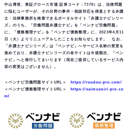
中山博登、東証グロース市場 証券コード：7378）は、法律問題
に悩むユーザーが、その分野の事件・相談対応を得意とする弁護
士・法律事務所を検索できるポータルサイト「弁護士ナビシリー
ズ」のうち、「労働問題弁護士ナビ」を「ベンナビ労働問題」
に、「債務整理ナビ」を「ベンナビ債務整理」に、2023年4月11
日（火）よりリニューアルしたことをお知らせします。
なお、
「弁護士ナビシリーズ」は「ベンナビ」へサービス名称の変更を
進めており、弁護士ナビシリーズの各サイトは今後順次、「ベン
ナビ」へと移行してまいります（現在ご提供しているサービス内
容の変更はございません）。
＜ベンナビ労働問題サイトURL＞
https://roudou-pro.com/
＜ベンナビ債務整理サイトURL＞
https://saimuseiri-pro.co
m/