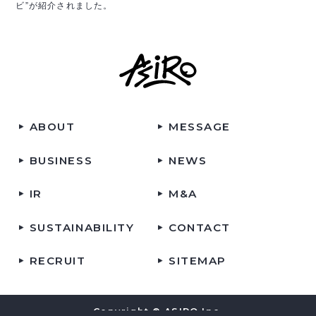
ビ”が紹介されました。
ABOUT
MESSAGE
BUSINESS
NEWS
IR
M&A
SUSTAINABILITY
CONTACT
RECRUIT
SITEMAP
Copyright © ASIRO Inc.