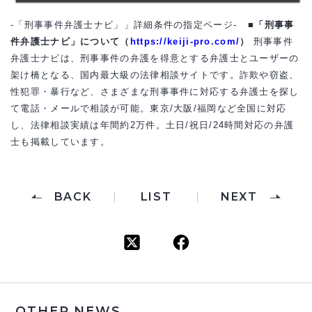
-「刑事事件弁護士ナビ」」詳細条件の指定ページ-
■「刑事事
件弁護士ナビ」について（
https://keiji-pro.com/
）
刑事事件
弁護士ナビは、刑事事件の弁護を得意とする弁護士とユーザーの
架け橋となる、国内最大級の法律相談サイトです。詐欺や窃盗、
性犯罪・暴行など、さまざまな刑事事件に対応する弁護士を探し
て電話・メールで相談が可能。東京/大阪/福岡など全国に対応
し、法律相談実績は年間約2万件。土日/祝日/24時間対応の弁護
士も掲載しています。
BACK
LIST
NEXT
OTHER NEWS