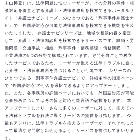
中山博登）は、法律問題に悩むユーザーが、その分野の事件・相
談対応を得意とする弁護士・法律事務所を検索できるポータルサ
イト「弁護士ナビシリーズ」のひとつである「刑事事件弁護士ナ
ビ」で、外国語対応が可能な法律事務所を検索できる機能を実装
いたしました。 弁護士ナビシリーズは、地域や相談内容を指定
して、弁護士・法律相談所を検索できるサービスです。離婚・労
働問題・交通事故・相続・刑事事件・債務整理・債務回収・IT・
企業法務の9つの分野で構成されています。専門分野ごとで独立
したサービスであるため、ユーザーが抱える法律トラブルに合っ
た弁護士・法律事務所を見つけることが可能です。 シリーズの
ひとつである「刑事事件弁護士ナビ」で、詳細条件の指定ページ
で “外国語対応”の可否を選択できるようにアップデートしまし
た。また、各事務所の詳細ページにおいても、外国語対応が可能
な事務所についてはその旨と対応可能言語の記載をします。 本
アップデートにより、さらに多くのユーザーに対して、抱えてい
る法律トラブルを解決に導くサービスの提供を目指します。 今
後もアシロは、法律トラブルを抱えるユーザーが、それぞれにと
って最適な専門家と出会えるよう、サービスを提供してまいりま
す。