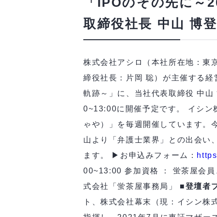
「IPOのその先に～
取締役社長 中山 博
株式会社アシロ（本社所在地：東
締役社長：片岡 聡）が主催する経営
軌跡～」に、当社代表取締役 中山 
0~13:00に開催予定です。 
ゃや）」を毎週開催しています。今
山より「弁護士業界」との出会い
ます。 ▶お申込みフォーム：
http
00~13:00 参加資格 ： 蛍
式会社「蛍茶屋事務局」
■登壇者
ト、株式会社幕末（現：イシン株式