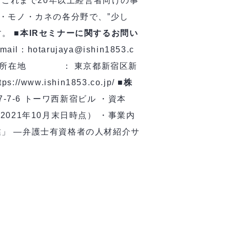
これまで20年以上経営者向けの事
・モノ・カネの各分野で、”少し
す。
■本IRセミナーに関するお問い
otarujaya@ishin1853.c
聡 ・所在地 ： 東京都新宿区新
.ishin1853.co.jp/
■株
-7-6 トーワ西新宿ビル ・資本
（2021年10月末日時点） ・事業内
」 ―弁護士有資格者の人材紹介サ