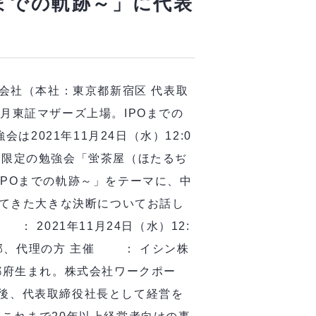
Oまでの軌跡～」に代表
会社（本社：東京都新宿区 代表取
7月東証マザーズ上場。IPOまでの
2021年11月24日（水）12:0
営者限定の勉強会「蛍茶屋（ほたるぢ
IPOまでの軌跡～」をテーマに、中
てきた大きな決断についてお話し
： 2021年11月24日（水）12:
幹部、代理の方 主催 ： イシン株
京都府生まれ。株式会社ワークポー
以後、代表取締役社長として経営を