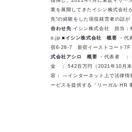
指揮し、2021年7月に東証マザ
業を展開してきたイシン株式会社が
先”の経験をした現役経営者の話
合わせ先
イシン株式会社 担当：松浦（領域
o.jp
■イシン株式会社 概要
・代
宿6-28-7 新宿イーストコート7F
式会社アシロ 概要
・代表者 ： 
金 ： 542百万円（2021年10月
容： ―インターネット上で法律情
ービスを提供する「リーガル HR 事業」 ・