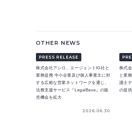
OTHER NEWS
PRESS RELEASE
PRE
株式会社アシロ、エージェントIG社と
株式
業務提携 中小企業及び個人事業主に対
と業務
する広範な営業ネットワークを通じ、
護士
法務支援サービス『LegalBase』の販
の提
売機会を拡大
2026.06.30