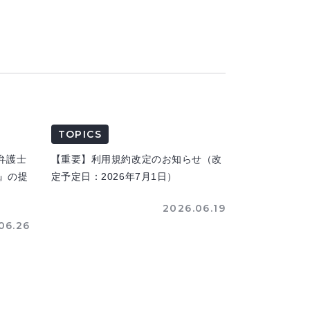
TOPICS
弁護士
【重要】利用規約改定のお知らせ（改
n』の提
定予定日：2026年7月1日）
2026.06.19
06.26