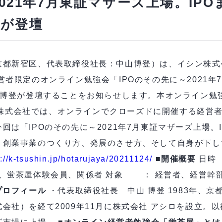
2021年7月東証マザーズ上場。IP
登が登壇
京都新宿区、代表取締役社長：中山博登）は、イシン株式
者限定のオンライン勉強会「IPOのその先に～2021年
博登が登壇することをお知らせします。本オンライン勉強会は
イシン株式会社では、オンラインでクローズドに開催する経
回は「IPOのその先に～2021年7月東証マザーズ上場。
、創業事業のつくり方、発展のさせ方、そして自身が下し
s://k-tsushin.jp/hotarujaya/20211124/
■開催概要
日時 
茶屋会員、蛍茶屋体験会員、関係者 対象 ： 経営者、経営
プロフィール
・代表取締役社長 中山 博登 1983年、
会社）を経て2009年11月に株式会社 アシロを設立。