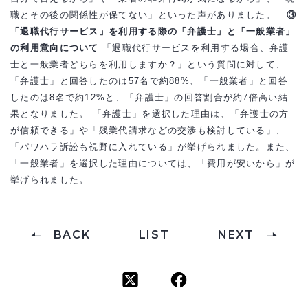
職とその後の関係性が保てない」といった声がありました。
③
「退職代行サービス」を利用する際の「弁護士」と「一般業者」
の利用意向について
「退職代行サービスを利用する場合、弁護
士と一般業者どちらを利用しますか？」という質問に対して、
「弁護士」と回答したのは57名で約88%、「一般業者」と回答
したのは8名で約12%と、「弁護士」の回答割合が約7倍高い結
果となりました。 「弁護士」を選択した理由は、「弁護士の方
が信頼できる」や「残業代請求などの交渉も検討している」、
「パワハラ訴訟も視野に入れている」が挙げられました。また、
「一般業者」を選択した理由については、「費用が安いから」が
挙げられました。
BACK
LIST
NEXT