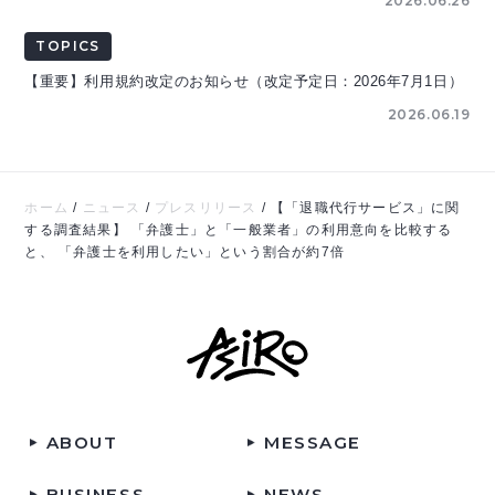
2026.06.26
TOPICS
【重要】利用規約改定のお知らせ（改定予定日：2026年7月1日）
2026.06.19
ホーム
/
ニュース
/
プレスリリース
/
【「退職代行サービス」に関
する調査結果】 「弁護士」と「一般業者」の利用意向を比較する
と、 「弁護士を利用したい」という割合が約7倍
ABOUT
MESSAGE
BUSINESS
NEWS