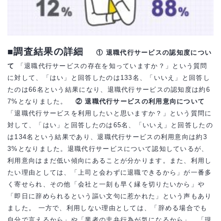
■調査結果の詳細
① 退職代行サービスの認知度につい
て
「退職代行サービスの存在を知っていますか？」という質問
に対して、「はい」と回答したのは133名、「いいえ」と回答し
たのは66名という結果になり、退職代行サービスの認知度は約6
7%となりました。
② 退職代行サービスの利用意向について
「退職代行サービスを利用したいと思いますか？」という質問に
対して、「はい」と回答したのは65名、「いいえ」と回答したの
は134名という結果であり、退職代行サービスの利用意向は約3
3%となりました。退職代行サービスについて認知しているが、
利用意向はまだ低い傾向にあることが分かります。また、利用し
たい理由としては、「上司と会わずに退職できるから」が一番多
く寄せられ、その他「会社と一刻も早く縁を切りたいから」や
「即日に辞められるという謳い文句に惹かれた」という声もあり
ました。 一方で、利用しない理由としては、「辞める場合でも
自分で言えるから」や「業者の非弁行為が気になるから」、「現