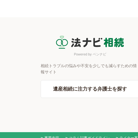
Powered by ベンナビ
相続トラブルの悩みや不安を少しでも減らすための情
報サイト
遺産相続に注力する弁護士を探す
事業内容
コラム記事ガイドライン
ライター募