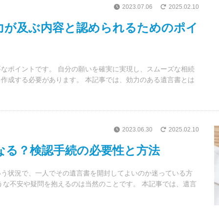
2023.07.06
2025.02.10
力が及ぶ内容と認められるためのポイ
なポイントです。 自分の願いを確実に実現し、スムーズな相続
作成する必要があります。 本記事では、効力のある遺言書とは
2023.06.30
2025.02.10
なる？検認手続の必要性と方法
いう状況で、一人でその遺言書を開封してよいのか迷っている方
うな不安や疑問を抱えるのは当然のことです。 本記事では、遺言