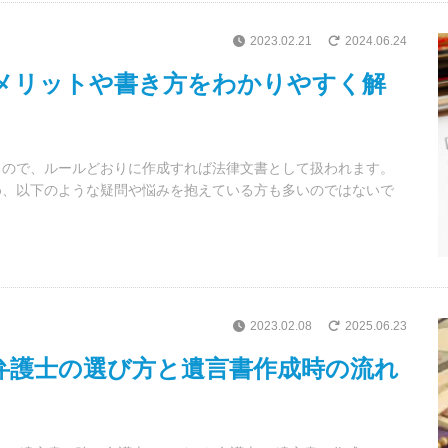
2023.02.21
2024.06.24
メリットや書き方をわかりやすく解
るので、ルールどおりに作成すれば法律文書として扱われます。
め、以下のような疑問や悩みを抱えている方も多いのではないで
2023.02.08
2025.06.23
弁護士の選び方と遺言書作成時の流れ