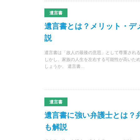
遺言書
遺言書とは？メリット・デ
説
遺言書は「故人の最後の意思」として尊重され
しかし、家族の人生を左右する可能性が高いた
しょうか。 遺言書...
遺言書
遺言書に強い弁護士とは？
も解説