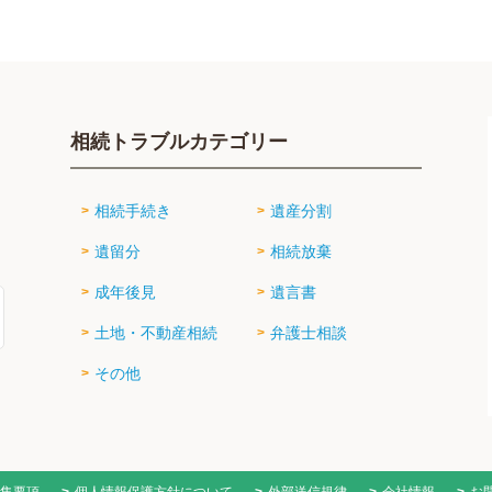
相続トラブルカテゴリー
相続手続き
遺産分割
遺留分
相続放棄
成年後見
遺言書
土地・不動産相続
弁護士相談
その他
集要項
個人情報保護方針について
外部送信規律
会社情報
お