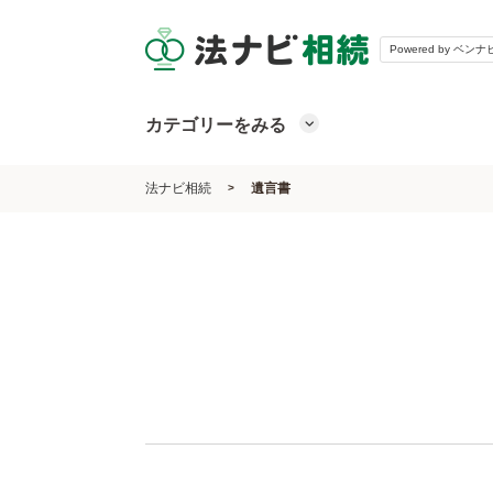
Powered by ベンナ
カテゴリーをみる
法ナビ相続
遺言書