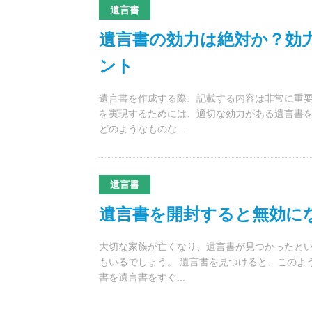
遺言書
遺言書の効力は絶対か？効
ント
遺言書を作成する際、記載する内容は非常に重要
を実現するためには、適切な効力がある遺言書を
どのようなものな...
遺言書
遺言書を開封すると無効に
大切な家族が亡くなり、遺言書が見つかったと
もいるでしょう。 遺言書を見つけると、このよ
書を遺言書をすぐ...