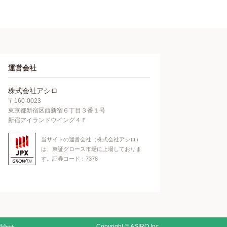
運営会社
株式会社アシロ
〒160-0023
東京都新宿区西新宿６丁目３番１号
新宿アイランドウイング４Ｆ
当サイトの運営会社（株式会社アシロ）
は、東証グロース市場に上場しておりま
す。証券コード：7378
Copyright
©
ASIRO Inc.
問合せ