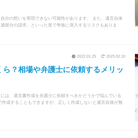
自分の想いを実現できない可能性があります。 また、遺言自体
「遺留分の請求」といった形で争族に突入するリスクもありま
2022.01.25
2025.02.10
くら？相場や弁護士に依頼するメリッ
中には、遺言書作成を弁護士に依頼すべきかどうかで悩んでいる
で作成することもできますが、正しく作成しないと遺言自体が無