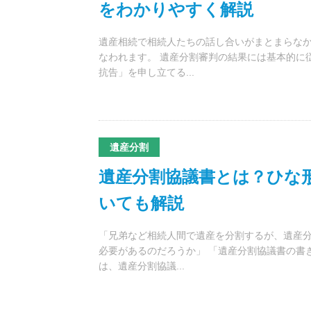
をわかりやすく解説
遺産相続で相続人たちの話し合いがまとまらな
なわれます。 遺産分割審判の結果には基本的に
抗告」を申し立てる...
遺産分割
遺産分割協議書とは？ひな
いても解説
「兄弟など相続人間で遺産を分割するが、遺産分
必要があるのだろうか」 「遺産分割協議書の書
は、遺産分割協議...