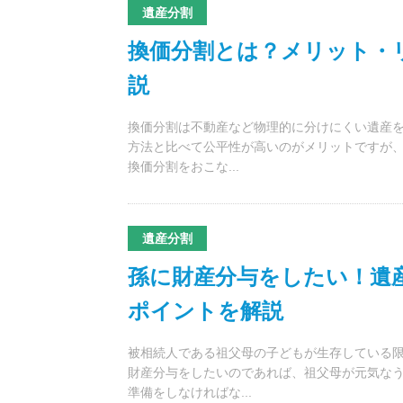
遺産分割
換価分割とは？メリット・
説
換価分割は不動産など物理的に分けにくい遺産を
方法と比べて公平性が高いのがメリットですが、
換価分割をおこな...
遺産分割
孫に財産分与をしたい！遺
ポイントを解説
被相続人である祖父母の子どもが生存している限
財産分与をしたいのであれば、祖父母が元気な
準備をしなければな...