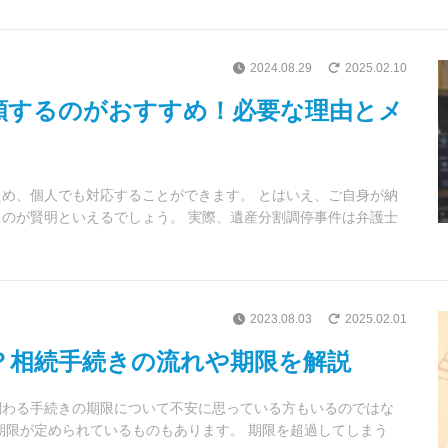
2024.08.29
2025.02.10
頼するのがおすすめ！必要な理由とメ
め、個人でも対応することができます。 とはいえ、ご自身が納
のが賢明といえるでしょう。 実際、遺産分割調停事件は弁護士
2023.08.03
2025.02.01
？相続手続きの流れや期限を解説
関わる手続きの期限について不安に思っている方もいるのではな
期限が定められているものもあります。 期限を超過してしまう