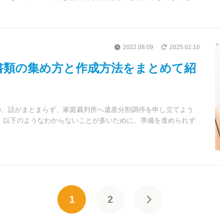
2022.08.09
2025.02.10
書類の集め方と作成方法をまとめて紹
の、話がまとまらず、家庭裁判所へ遺産分割調停を申し立てよう
、以下のようなわからないことが多いために、準備を進められず
1
2