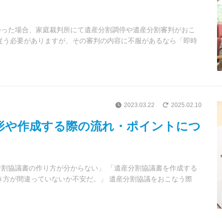
かった場合、家庭裁判所にて遺産分割調停や遺産分割審判がおこ
従う必要がありますが、その審判の内容に不服があるなら「即時
2023.03.22
2025.02.10
形や作成する際の流れ・ポイントにつ
割協議書の作り方が分からない」 「遺産分割協議書を作成する
き方が間違っていないか不安だ。」 遺産分割協議をおこなう際