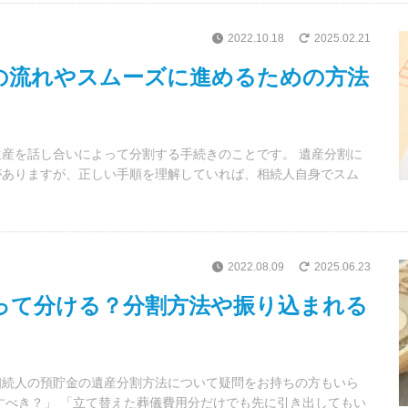
2022.10.18
2025.02.21
の流れやスムーズに進めるための方法
産を話し合いによって分割する手続きのことです。 遺産分割に
がありますが、正しい手順を理解していれば、相続人自身でスム
2022.08.09
2025.06.23
って分ける？分割方法や振り込まれる
相続人の預貯金の遺産分割方法について疑問をお持ちの方もいら
すべき？」 「立て替えた葬儀費用分だけでも先に引き出してもい