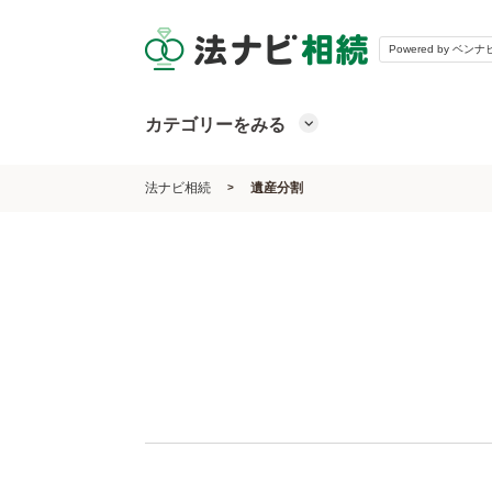
Powered by ベンナ
カテゴリーをみる
法ナビ相続
遺産分割