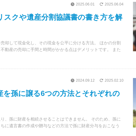
2025.06.01
2025.06.04
リスクや遺産分割協議書の書き方を解
売却して現金化し、その現金を公平に分ける方法。 ほかの分割
不動産の売却に手間と時間がかかる点はデメリットです。 また
2024.09.12
2025.02.10
産を孫に譲る6つの方法とそれぞれの
り、孫に財産を相続させることはできません。 そのため、孫に
うちに遺言書の作成や贈与などの方法で孫に財産分与をおこなう