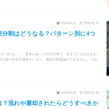
2023.04.21
2025.02.10
産分割はどうなる？パターン別に4つ
がつかない」 「長年のあいだ行方不明で、生きているのかもわ
明の者や音信不通者がいると、遺産分割協議ができません。 その
2023.04.10
2025.02.10
は？流れや棄却されたらどうすべきか