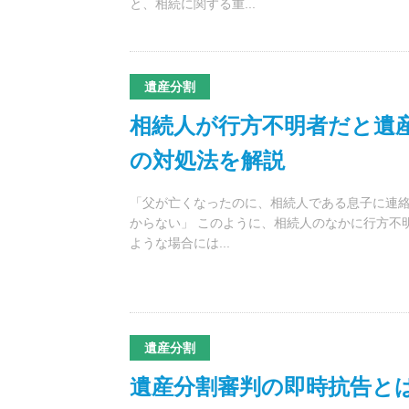
と、相続に関する重...
遺産分割
相続人が行方不明者だと遺
の対処法を解説
「父が亡くなったのに、相続人である息子に連絡
からない」 このように、相続人のなかに行方不
ような場合には...
遺産分割
遺産分割審判の即時抗告と