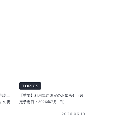
TOPICS
弁護士
【重要】利用規約改定のお知らせ（改
n』の提
定予定日：2026年7月1日）
2026.06.19