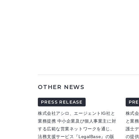
OTHER NEWS
PRESS RELEASE
PRE
株式会社アシロ、エージェントIG社と
株式
業務提携 中小企業及び個人事業主に対
と業務
する広範な営業ネットワークを通じ、
護士
法務支援サービス『LegalBase』の販
の提