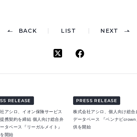
BACK
LIST
NEXT
SS RELEASE
PRESS RELEASE
会社アシロ、イオン保険サービス
株式会社アシロ、個人向け総合
提携契約を締結 個人向け総合弁
データベース 『ベンナビcrow
データベース『リーガルメイト』
供を開始
供を開始