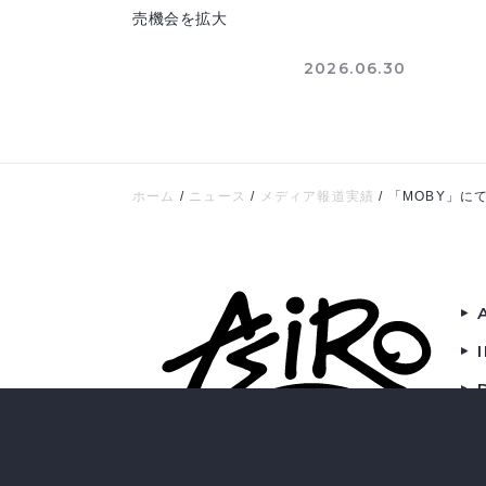
売機会を拡大
2026.06.30
ホーム
/
ニュース
/
メディア報道実績
/
「MOBY」