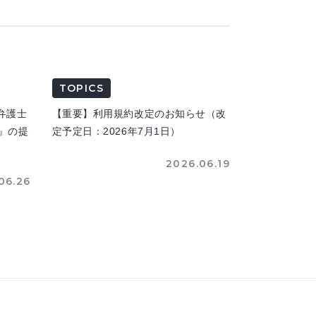
TOPICS
弁護士
【重要】利用規約改定のお知らせ（改
n』の提
定予定日：2026年7月1日）
2026.06.19
06.26