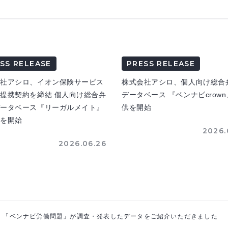
SS RELEASE
PRESS RELEASE
会社アシロ、イオン保険サービス
株式会社アシロ、個人向け総合
提携契約を締結 個人向け総合弁
データベース 『ベンナビcrow
データベース『リーガルメイト』
供を開始
供を開始
2026.
2026.06.26
て、「ベンナビ労働問題」が調査・発表したデータをご紹介いただきました