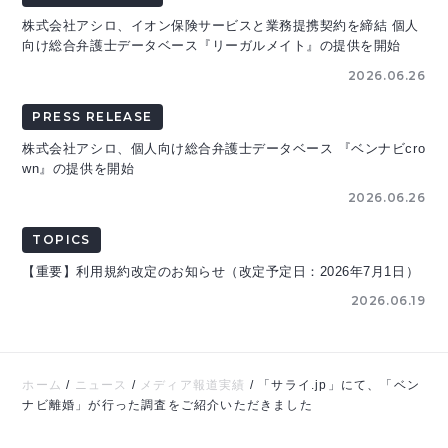
株式会社アシロ、イオン保険サービスと業務提携契約を締結 個人
向け総合弁護士データベース『リーガルメイト』の提供を開始
2026.06.26
PRESS RELEASE
株式会社アシロ、個人向け総合弁護士データベース 『ベンナビcro
wn』の提供を開始
2026.06.26
TOPICS
【重要】利用規約改定のお知らせ（改定予定日：2026年7月1日）
2026.06.19
ホーム
/
ニュース
/
メディア報道実績
/
「サライ.jp」にて、「ベン
ナビ離婚」が行った調査をご紹介いただきました