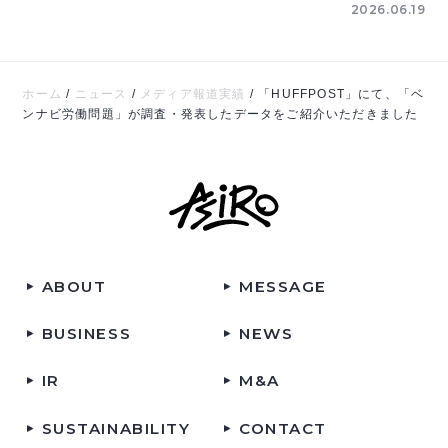
2026.06.19
ホーム
/
ニュース
/
メディア報道実績
/
「HUFFPOST」にて、「ベ
ンナビ労働問題」が調査・発表したデータをご紹介いただきました
ABOUT
MESSAGE
BUSINESS
NEWS
IR
M&A
SUSTAINABILITY
CONTACT