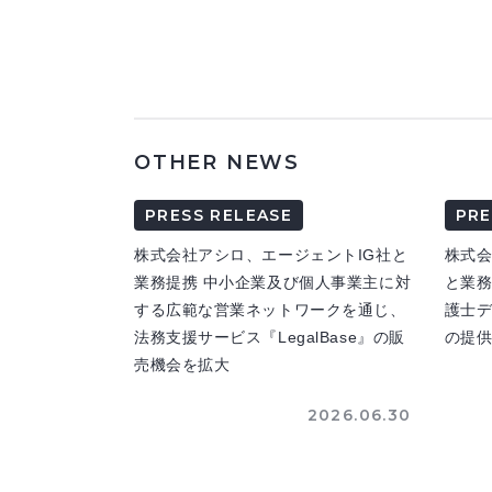
OTHER NEWS
PRESS RELEASE
PRE
株式会社アシロ、エージェントIG社と
株式
業務提携 中小企業及び個人事業主に対
と業務
する広範な営業ネットワークを通じ、
護士
法務支援サービス『LegalBase』の販
の提
売機会を拡大
2026.06.30