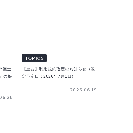
TOPICS
弁護士
【重要】利用規約改定のお知らせ（改
n』の提
定予定日：2026年7月1日）
2026.06.19
06.26