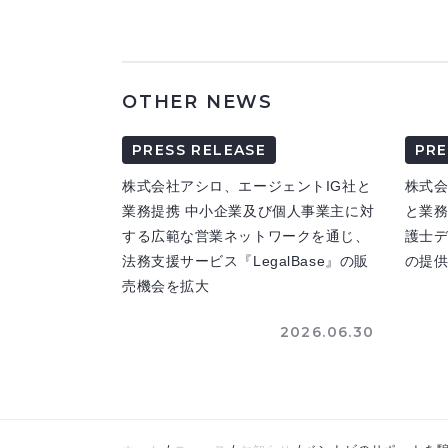
OTHER NEWS
PRESS RELEASE
PRE
株式会社アシロ、エージェントIG社と
株式
業務提携 中小企業及び個人事業主に対
と業務
する広範な営業ネットワークを通じ、
護士
法務支援サービス『LegalBase』の販
の提
売機会を拡大
2026.06.30