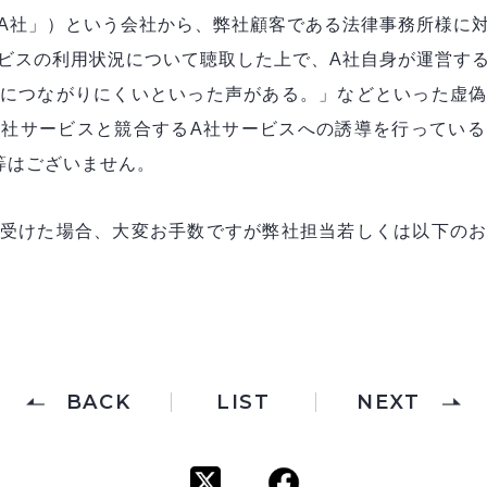
A社」）という会社から、弊社顧客である法律事務所様に
ビスの利用状況について聴取した上で、A社自身が運営す
につながりにくいといった声がある。」などといった虚
社サービスと競合するA社サービスへの誘導を行ってい
等はございません。
受けた場合、大変お手数ですが弊社担当若しくは以下の
BACK
LIST
NEXT