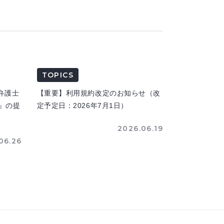
TOPICS
弁護士
【重要】利用規約改定のお知らせ（改
n』の提
定予定日：2026年7月1日）
2026.06.19
06.26