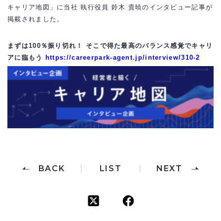
キャリア地図」に当社 執行役員 鈴木 貴暁のインタビュー記事が
掲載されました。
まずは100％振り切れ！ そこで得た最高のバランス感覚でキャリ
アに臨もう
https://careerpark-agent.jp/interview/310-2
BACK
LIST
NEXT