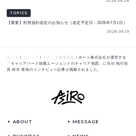
2026.06.26
TOPICS
【重要】利用規約改定のお知らせ（改定予定日：2026年7月1日）
2026.06.19
ホーム
/
ニュース
/
メディア報道実績
/
ポート株式会社が運営する
「キャリアパーク就職エージェントのキャリア地図」に当社 執行役
員 鈴木 貴暁のインタビュー記事が掲載されました。
ABOUT
MESSAGE