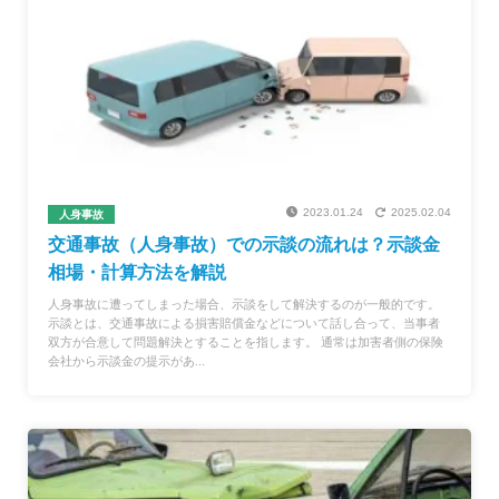
2023.01.24
2025.02.04
人身事故
交通事故（人身事故）での示談の流れは？示談金
相場・計算方法を解説
人身事故に遭ってしまった場合、示談をして解決するのが一般的です。
示談とは、交通事故による損害賠償金などについて話し合って、当事者
双方が合意して問題解決とすることを指します。 通常は加害者側の保険
会社から示談金の提示があ...