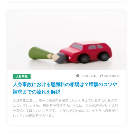
2023.01.31
2025.02.12
人身事故
人身事故における慰謝料の相場は？増額のコツや
請求までの流れを解説
人身事故に遭い、相手に慰謝料を請求したいと考えている方もいるので
はないでしょうか。 慰謝料を請求するからには、自分の納得がいく金額
を支払ってほしいところです。 しかしそのためには、そもそも自分がど
れくらいの慰謝料をもらえ...