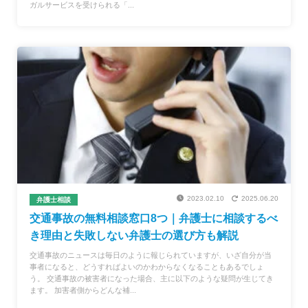
ガルサービスを受けられる「...
2023.02.10
2025.06.20
弁護士相談
交通事故の無料相談窓口8つ｜弁護士に相談するべ
き理由と失敗しない弁護士の選び方も解説
交通事故のニュースは毎日のように報じられていますが、いざ自分が当
事者になると、どうすればよいのかわからなくなることもあるでしょ
う。 交通事故の被害者になった場合、主に以下のような疑問が生じてき
ます。 加害者側からどんな補...