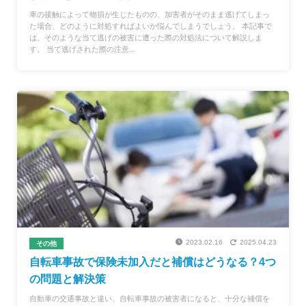
車の接触によって物損が生じたものの、加害者がそのまま逃げてしまっ
た場合、どのように対処すればよいか悩んでしまうでしょう。 本記事で
は、そのような当て逃げの被害に遭った際の対処法について解説しま
す。 当て逃げされた際の注意...
2023.02.16
2025.04.23
その他
自転車事故で保険未加入だと補償はどうなる？4つ
の問題と解決策
自動車の交通事故と違い、自転車事故の被害者になると、十分な補償を