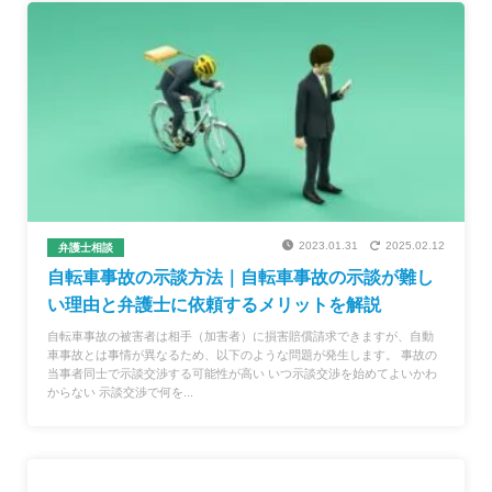
2023.01.31
2025.02.12
弁護士相談
自転車事故の示談方法｜自転車事故の示談が難し
い理由と弁護士に依頼するメリットを解説
自転車事故の被害者は相手（加害者）に損害賠償請求できますが、自動
車事故とは事情が異なるため、以下のような問題が発生します。 事故の
当事者同士で示談交渉する可能性が高い いつ示談交渉を始めてよいかわ
からない 示談交渉で何を...