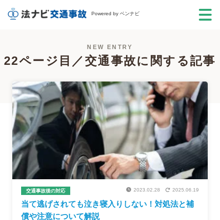
Powered by ベンナビ
NEW ENTRY
22ページ目／交通事故に関する記事
2023.02.28
2025.06.19
交通事故後の対応
当て逃げされても泣き寝入りしない！対処法と補
償や注意について解説