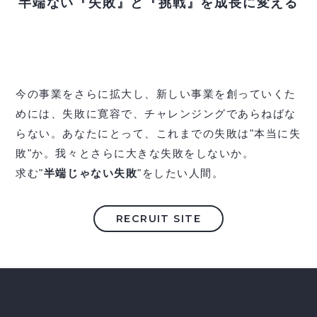
半端ない『失敗』と『挑戦』を成長に変える
今の事業をさらに拡大し、新しい事業を創っていくた
めには、失敗に寛容で、チャレンジングであらねばな
らない。あなたにとって、これまでの失敗は"本当に失
敗"か。我々とさらに大きな失敗をしないか。
求む"
半端じゃない失敗
"をしたい人間。
RECRUIT SITE
ホーム
/
事業内容
/
リーガルプロテクト事業