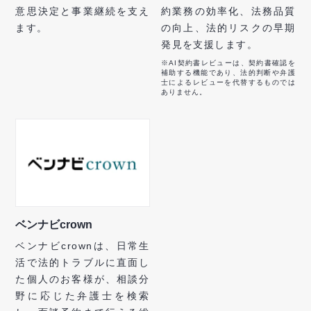
意思決定と事業継続を支え
約業務の効率化、法務品質
ます。
の向上、法的リスクの早期
発見を支援します。
※AI契約書レビューは、契約書確認を
補助する機能であり、法的判断や弁護
士によるレビューを代替するものでは
ありません。
ベンナビcrown
ベンナビcrownは、日常生
活で法的トラブルに直面し
た個人のお客様が、相談分
野に応じた弁護士を検索