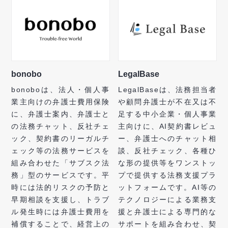
bonobo
LegalBase
bonoboは、法人・個人事
LegalBaseは、法務担当者
業主向けの弁護士費用保険
や顧問弁護士が不在又は不
に、弁護士案内、弁護士と
足する中小企業・個人事業
の法務チャット、反社チェ
主向けに、AI契約書レビュ
ック、契約書のリーガルチ
ー、弁護士へのチャット相
ェック等の法務サービスを
談、反社チェック、各種ひ
組み合わせた「サブスク法
な形の提供等をワンストッ
務」型のサービスです。平
プで提供する法務支援プラ
時には法的リスクの予防と
ットフォームです。AI等の
早期相談を支援し、トラブ
テクノロジーによる業務支
ル発生時には弁護士費用を
援と弁護士による専門的な
補償することで、経営上の
サポートを組み合わせ、契